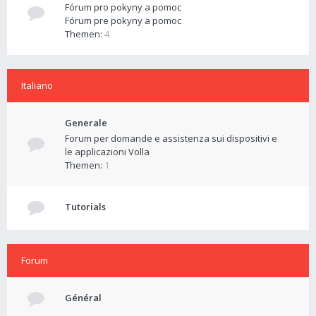
Fórum pro pokyny a pomoc
Fórum pre pokyny a pomoc
Themen:
4
Italiano
Generale
Forum per domande e assistenza sui dispositivi e
le applicazioni Volla
Themen:
1
Tutorials
Forum
Général