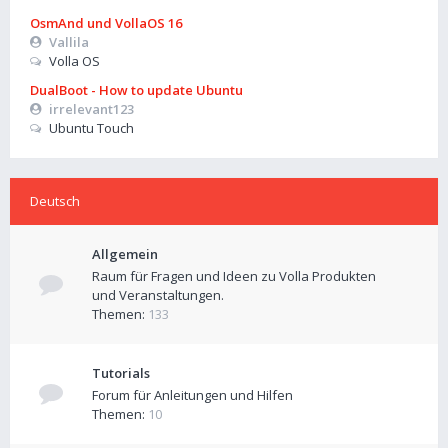
OsmAnd und VollaOS 16
Vallila
Volla OS
DualBoot - How to update Ubuntu
irrelevant123
Ubuntu Touch
Deutsch
Allgemein
Raum für Fragen und Ideen zu Volla Produkten
und Veranstaltungen.
Themen:
133
Tutorials
Forum für Anleitungen und Hilfen
Themen:
10