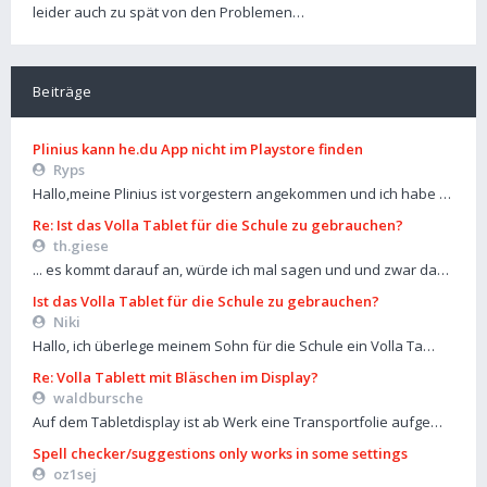
leider auch zu spät von den Problemen…
Beiträge
Plinius kann he.du App nicht im Playstore finden
Ryps
Hallo,meine Plinius ist vorgestern angekommen und ich habe …
Re: Ist das Volla Tablet für die Schule zu gebrauchen?
th.giese
... es kommt darauf an, würde ich mal sagen und und zwar da…
Ist das Volla Tablet für die Schule zu gebrauchen?
Niki
Hallo, ich überlege meinem Sohn für die Schule ein Volla Ta…
Re: Volla Tablett mit Bläschen im Display?
waldbursche
Auf dem Tabletdisplay ist ab Werk eine Transportfolie aufge…
Spell checker/suggestions only works in some settings
oz1sej