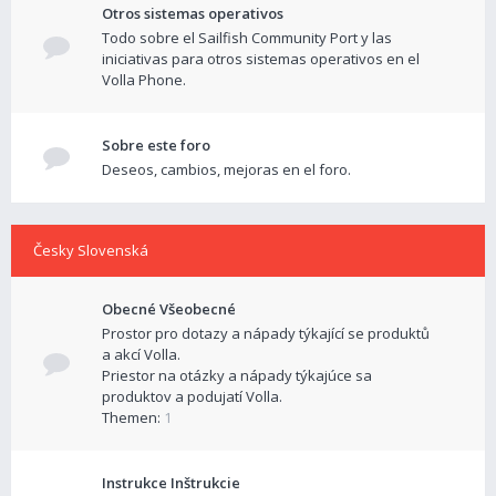
Otros sistemas operativos
Todo sobre el Sailfish Community Port y las
iniciativas para otros sistemas operativos en el
Volla Phone.
Sobre este foro
Deseos, cambios, mejoras en el foro.
Česky Slovenská
Obecné Všeobecné
Prostor pro dotazy a nápady týkající se produktů
a akcí Volla.
Priestor na otázky a nápady týkajúce sa
produktov a podujatí Volla.
Themen:
1
Instrukce Inštrukcie