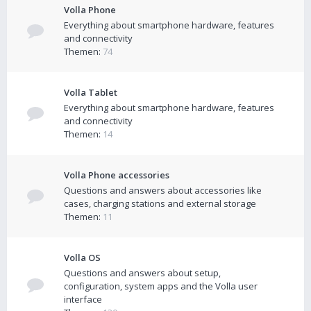
Volla Phone
Everything about smartphone hardware, features
and connectivity
Themen:
74
Volla Tablet
Everything about smartphone hardware, features
and connectivity
Themen:
14
Volla Phone accessories
Questions and answers about accessories like
cases, charging stations and external storage
Themen:
11
Volla OS
Questions and answers about setup,
configuration, system apps and the Volla user
interface