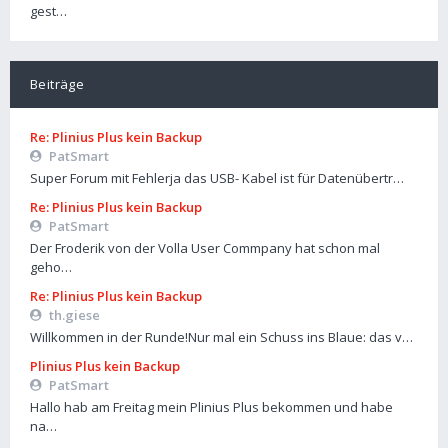
gest…
Beiträge
Re: Plinius Plus kein Backup
PatSmart
Super Forum mit Fehlerja das USB- Kabel ist für Datenübertr…
Re: Plinius Plus kein Backup
PatSmart
Der Froderik von der Volla User Commpany hat schon mal
geho…
Re: Plinius Plus kein Backup
th.giese
Willkommen in der Runde!Nur mal ein Schuss ins Blaue: das v…
Plinius Plus kein Backup
PatSmart
Hallo hab am Freitag mein Plinius Plus bekommen und habe
na…