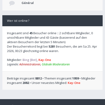
Général
Wer ist online?
Insgesamt sind
45
Besucher online :: 2 sichtbare Mitglieder, 0
unsichtbare Mitglieder und 43 Gäste (basierend auf den
aktiven Besuchern der letzten 5 Minuten)
Der Besucherrekord liegt bei
5281
Besuchern, die am Sa 25. Apr
2026, 00:23 gleichzeitig online waren.
Mitglieder:
Bing [Bot]
,
Kay-One
Legende:
Administratoren
,
Globale Moderatoren
Beiträge insgesamt
8812
• Themen insgesamt
1959
• Mitglieder
insgesamt
2082
• Unser neuestes Mitglied:
Kay-One