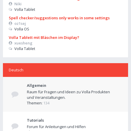
Niki
Volla Tablet
Spell checker/suggestions only works in some settings
oz1sej
Volla OS
Volla Tablett mit Bläschen im Display?
xuesheng
Volla Tablet
Deutsch
Allgemein
Raum für Fragen und Ideen zu Volla Produkten
und Veranstaltungen.
Themen:
134
Tutorials
Forum für Anleitungen und Hilfen