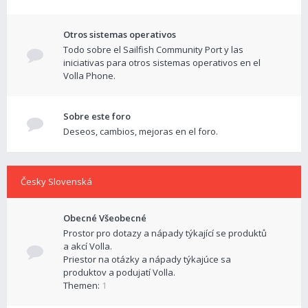
Otros sistemas operativos
Todo sobre el Sailfish Community Port y las
iniciativas para otros sistemas operativos en el
Volla Phone.
Sobre este foro
Deseos, cambios, mejoras en el foro.
Česky Slovenská
Obecné Všeobecné
Prostor pro dotazy a nápady týkající se produktů
a akcí Volla.
Priestor na otázky a nápady týkajúce sa
produktov a podujatí Volla.
Themen:
1