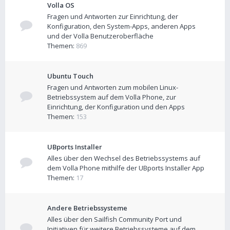
Volla OS
Fragen und Antworten zur Einrichtung, der
Konfiguration, den System-Apps, anderen Apps
und der Volla Benutzeroberfläche
Themen:
869
Ubuntu Touch
Fragen und Antworten zum mobilen Linux-
Betriebssystem auf dem Volla Phone, zur
Einrichtung, der Konfiguration und den Apps
Themen:
153
UBports Installer
Alles über den Wechsel des Betriebssystems auf
dem Volla Phone mithilfe der UBports Installer App
Themen:
17
Andere Betriebssysteme
Alles über den Sailfish Community Port und
Initiativen für weitere Betriebssysteme auf dem