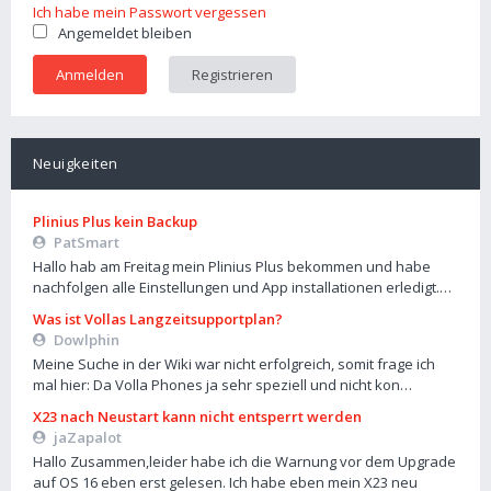
Ich habe mein Passwort vergessen
Angemeldet bleiben
Registrieren
Neuigkeiten
Plinius Plus kein Backup
PatSmart
Hallo hab am Freitag mein Plinius Plus bekommen und habe
nachfolgen alle Einstellungen und App installationen erledigt.…
Was ist Vollas Langzeitsupportplan?
Dowlphin
Meine Suche in der Wiki war nicht erfolgreich, somit frage ich
mal hier: Da Volla Phones ja sehr speziell und nicht kon…
X23 nach Neustart kann nicht entsperrt werden
jaZapalot
Hallo Zusammen,leider habe ich die Warnung vor dem Upgrade
auf OS 16 eben erst gelesen. Ich habe eben mein X23 neu