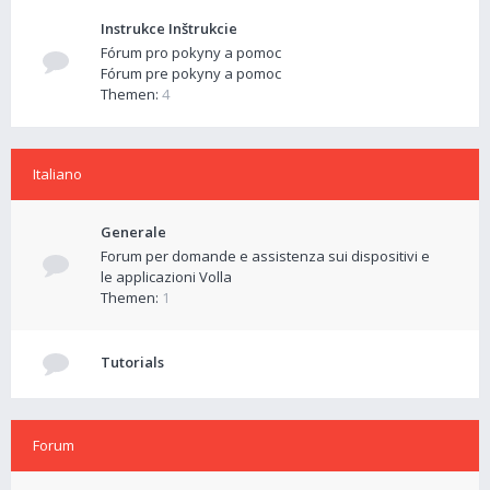
Instrukce Inštrukcie
Fórum pro pokyny a pomoc
Fórum pre pokyny a pomoc
Themen:
4
Italiano
Generale
Forum per domande e assistenza sui dispositivi e
le applicazioni Volla
Themen:
1
Tutorials
Forum