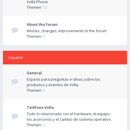
Volla Phone
Themen:
12
About this forum
Wishes, changes, improvements to the forum
Themen:
5
Español
General
Espacio para preguntas e ideas sobre los
productos y eventos de Volla.
Themen:
3
Teléfono Volla
Todo lo relacionado con el hardware, el equipo,
los accesorios y el cambio de sistema operativo.
Themen:
2