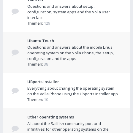
Questions and answers about setup,
configuration, system apps and the Volla user
interface
Themen:
129
Ubuntu Touch
Questions and answers about the mobile Linus
operating system on the Volla Phone, the setup,
configuration and the apps
Themen:
38
UBports Installer
Everything about changing the operating system
on the Volla Phone using the Ubports Installer app
Themen:
10
Other operating systems
All about the Sailfish community port and
infinitives for other operating systems on the