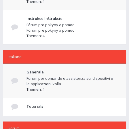
Themen:
1
Instrukce Inštrukcie
Fórum pro pokyny a pomoc
Fórum pre pokyny a pomoc
Themen:
4
Italiano
Generale
Forum per domande e assistenza sui dispositivi e
le applicazioni Volla
Themen:
1
Tutorials
Forum