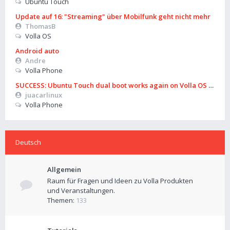
Ubuntu Touch
Update auf 16: "Streaming" über Mobilfunk geht nicht mehr
ThomasB
Volla OS
Android auto
Andre
Volla Phone
SUCCESS: Ubuntu Touch dual boot works again on Volla OS 16 (B
juacarlinux
Volla Phone
Deutsch
Allgemein
Raum für Fragen und Ideen zu Volla Produkten
und Veranstaltungen.
Themen:
133