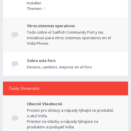
Installer.
Themen:
1
Otros sistemas operativos
Todo sobre el Sailfish Community Port y las
iniciativas para otros sistemas operativos en el
Volla Phone.
Sobre este foro
Deseos, cambios, mejoras en el foro.
Česky Slovenská
Obecné Všeobecné
Prostor pro dotazy a nápady týkající se produktů
a akcí Volla.
Priestor na otázky a nápady týkajúce sa
produktov a podujatí Volla.