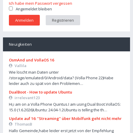
Ich habe mein Passwort vergessen
Angemeldet bleiben
Registrieren
Neuigkeiten
OsmAnd und VollaOS 16
Vallila
Wie löscht man Daten unter
/storage/emulated/0/Android/data? (Volla Phone 22)Habe
leider auch zu spät von den Problemen…
DualBoot - How to update Ubuntu
irrelevant123
Hi,i am on a Volla Phone Quintus.I am using Dual Boot.VollaOS:
15.0 (1.6.2026)Ubuntu: 24.04-1.2Ubuntu is telling the th…
Update auf 16: "Streaming" über Mobilfunk geht nicht mehr
ThomasB
Hallo Gemeinde,habe leider erst jetzt von der Empfehlung