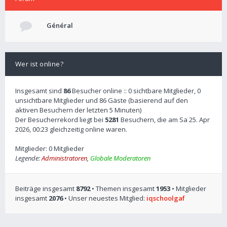
Général
Wer ist online?
Insgesamt sind
86
Besucher online :: 0 sichtbare Mitglieder, 0
unsichtbare Mitglieder und 86 Gäste (basierend auf den
aktiven Besuchern der letzten 5 Minuten)
Der Besucherrekord liegt bei
5281
Besuchern, die am Sa 25. Apr
2026, 00:23 gleichzeitig online waren.
Mitglieder: 0 Mitglieder
Legende:
Administratoren
,
Globale Moderatoren
Beiträge insgesamt
8792
• Themen insgesamt
1953
• Mitglieder
insgesamt
2076
• Unser neuestes Mitglied:
iqschoolgaf