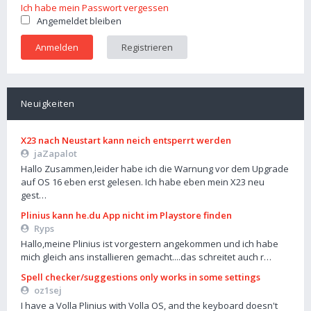
Ich habe mein Passwort vergessen
Angemeldet bleiben
Registrieren
Neuigkeiten
X23 nach Neustart kann neich entsperrt werden
jaZapalot
Hallo Zusammen,leider habe ich die Warnung vor dem Upgrade
auf OS 16 eben erst gelesen. Ich habe eben mein X23 neu
gest…
Plinius kann he.du App nicht im Playstore finden
Ryps
Hallo,meine Plinius ist vorgestern angekommen und ich habe
mich gleich ans installieren gemacht....das schreitet auch r…
Spell checker/suggestions only works in some settings
oz1sej
I have a Volla Plinius with Volla OS, and the keyboard doesn't