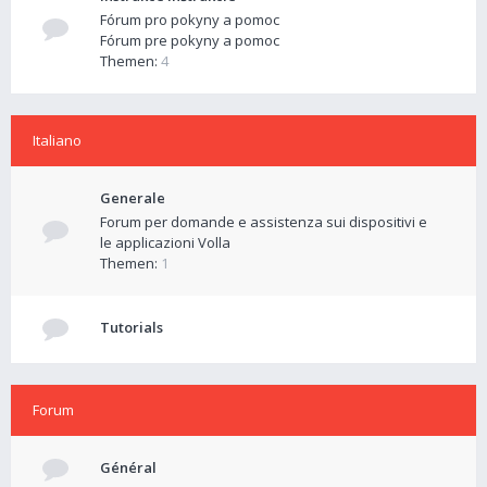
Fórum pro pokyny a pomoc
Fórum pre pokyny a pomoc
Themen:
4
Italiano
Generale
Forum per domande e assistenza sui dispositivi e
le applicazioni Volla
Themen:
1
Tutorials
Forum
Général