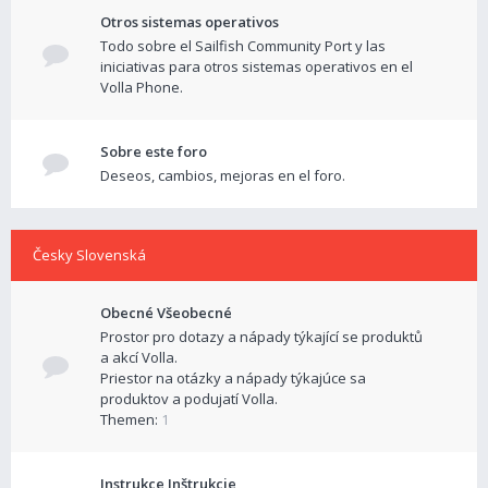
Otros sistemas operativos
Todo sobre el Sailfish Community Port y las
iniciativas para otros sistemas operativos en el
Volla Phone.
Sobre este foro
Deseos, cambios, mejoras en el foro.
Česky Slovenská
Obecné Všeobecné
Prostor pro dotazy a nápady týkající se produktů
a akcí Volla.
Priestor na otázky a nápady týkajúce sa
produktov a podujatí Volla.
Themen:
1
Instrukce Inštrukcie