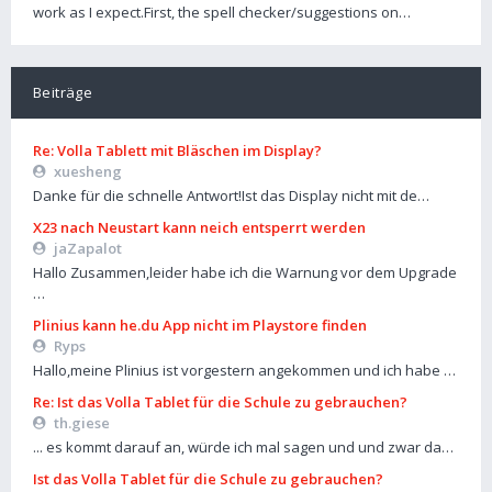
work as I expect.First, the spell checker/suggestions on…
Beiträge
Re: Volla Tablett mit Bläschen im Display?
xuesheng
Danke für die schnelle Antwort!Ist das Display nicht mit de…
X23 nach Neustart kann neich entsperrt werden
jaZapalot
Hallo Zusammen,leider habe ich die Warnung vor dem Upgrade
…
Plinius kann he.du App nicht im Playstore finden
Ryps
Hallo,meine Plinius ist vorgestern angekommen und ich habe …
Re: Ist das Volla Tablet für die Schule zu gebrauchen?
th.giese
... es kommt darauf an, würde ich mal sagen und und zwar da…
Ist das Volla Tablet für die Schule zu gebrauchen?