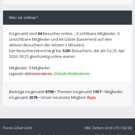
Wer ist online?
Insgesamt sind
64
Besucher online :: 0 sichtbare Mitglieder, 0
unsichtbare Mitglieder und 64 Gäste (basierend auf den
aktiven Besuchern der letzten 5 Minuten)
Der Besucherrekord liegt bei
5281
Besuchern, die am Sa 25. Apr
2026, 00:23 gleichzeitig online waren.
Mitglieder: 0 Mitglieder
Legende:
Administratoren
,
Globale Moderatoren
Beiträge insgesamt
8798
• Themen insgesamt
1957
• Mitglieder
insgesamt
2078
• Unser neuestes Mitglied:
Ryps
Foren-Übersicht
Alle Zeiten sind
UTC+02:00