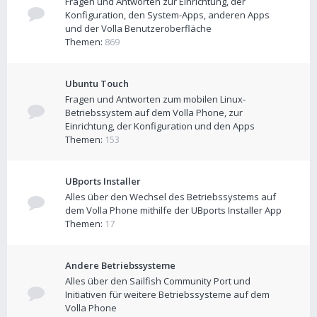
Fragen und Antworten zur Einrichtung, der
Konfiguration, den System-Apps, anderen Apps
und der Volla Benutzeroberfläche
Themen:
869
Ubuntu Touch
Fragen und Antworten zum mobilen Linux-
Betriebssystem auf dem Volla Phone, zur
Einrichtung, der Konfiguration und den Apps
Themen:
153
UBports Installer
Alles über den Wechsel des Betriebssystems auf
dem Volla Phone mithilfe der UBports Installer App
Themen:
17
Andere Betriebssysteme
Alles über den Sailfish Community Port und
Initiativen für weitere Betriebssysteme auf dem
Volla Phone