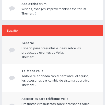
About this forum
Wishes, changes, improvements to the forum
Themen:
5
Español
General
Espacio para preguntas e ideas sobre los
productos y eventos de Volla.
Themen:
3
Teléfono Volla
Todo lo relacionado con el hardware, el equipo,
los accesorios y el cambio de sistema operativo.
Themen:
2
Accesorios para teléfonos Volla
Preguntas y respuestas sobre accesorios como