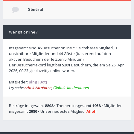
Général
Wer ist online?
Insgesamt sind
45
Besucher online :: 1 sichtbares Mitglied, 0
unsichtbare Mitglieder und 44 Gäste (basierend auf den
aktiven Besuchern der letzten 5 Minuten)
Der Besucherrekord liegt bei
5281
Besuchern, die am Sa 25. Apr
2026, 00:23 gleichzeitig online waren.
Mitglieder:
Bing [Bot]
Legende:
Administratoren
,
Globale Moderatoren
Beiträge insgesamt
8808
• Themen insgesamt
1958
• Mitglieder
insgesamt
2080
• Unser neuestes Mitglied:
Alloff