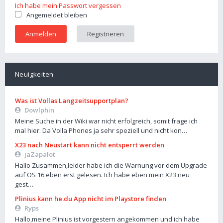
Ich habe mein Passwort vergessen
Angemeldet bleiben
Registrieren
Neuigkeiten
Was ist Vollas Langzeitsupportplan?
Dowlphin
Meine Suche in der Wiki war nicht erfolgreich, somit frage ich
mal hier: Da Volla Phones ja sehr speziell und nicht kon…
X23 nach Neustart kann nicht entsperrt werden
jaZapalot
Hallo Zusammen,leider habe ich die Warnung vor dem Upgrade
auf OS 16 eben erst gelesen. Ich habe eben mein X23 neu
gest…
Plinius kann he.du App nicht im Playstore finden
Ryps
Hallo,meine Plinius ist vorgestern angekommen und ich habe