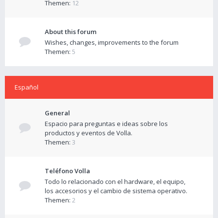
Themen:
12
About this forum
Wishes, changes, improvements to the forum
Themen:
5
Español
General
Espacio para preguntas e ideas sobre los
productos y eventos de Volla.
Themen:
3
Teléfono Volla
Todo lo relacionado con el hardware, el equipo,
los accesorios y el cambio de sistema operativo.
Themen:
2