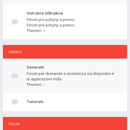
Instrukce Inštrukcie
Fórum pro pokyny a pomoc
Fórum pre pokyny a pomoc
Themen:
4
Italiano
Generale
Forum per domande e assistenza sui dispositivi e
le applicazioni Volla
Themen:
1
Tutorials
Forum