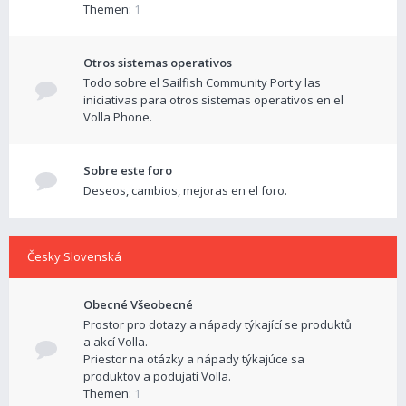
Themen:
1
Otros sistemas operativos
Todo sobre el Sailfish Community Port y las
iniciativas para otros sistemas operativos en el
Volla Phone.
Sobre este foro
Deseos, cambios, mejoras en el foro.
Česky Slovenská
Obecné Všeobecné
Prostor pro dotazy a nápady týkající se produktů
a akcí Volla.
Priestor na otázky a nápady týkajúce sa
produktov a podujatí Volla.
Themen:
1