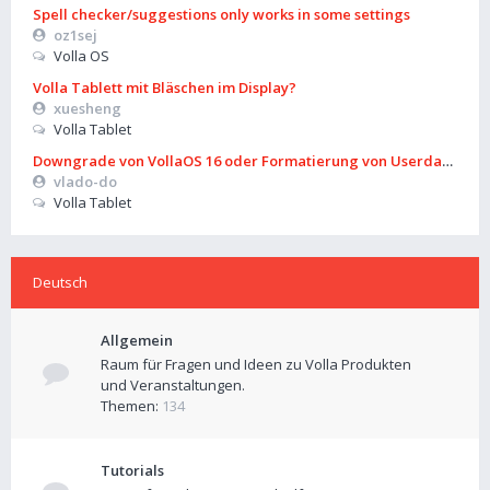
Spell checker/suggestions only works in some settings
oz1sej
Volla OS
Volla Tablett mit Bläschen im Display?
xuesheng
Volla Tablet
Downgrade von VollaOS 16 oder Formatierung von Userdata (aus
vlado-do
Volla Tablet
Deutsch
Allgemein
Raum für Fragen und Ideen zu Volla Produkten
und Veranstaltungen.
Themen:
134
Tutorials