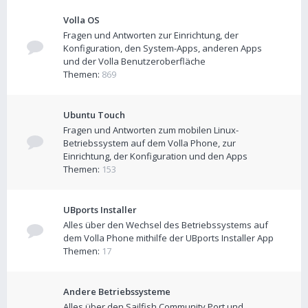
Volla OS
Fragen und Antworten zur Einrichtung, der
Konfiguration, den System-Apps, anderen Apps
und der Volla Benutzeroberfläche
Themen:
869
Ubuntu Touch
Fragen und Antworten zum mobilen Linux-
Betriebssystem auf dem Volla Phone, zur
Einrichtung, der Konfiguration und den Apps
Themen:
153
UBports Installer
Alles über den Wechsel des Betriebssystems auf
dem Volla Phone mithilfe der UBports Installer App
Themen:
17
Andere Betriebssysteme
Alles über den Sailfish Community Port und