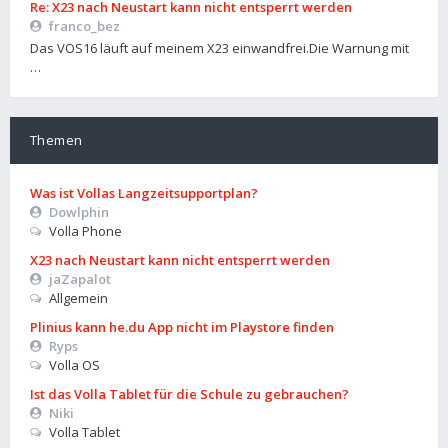
Re: X23 nach Neustart kann nicht entsperrt werden
franco_bez
Das VOS16 läuft auf meinem X23 einwandfrei.Die Warnung mit
…
Themen
Was ist Vollas Langzeitsupportplan?
Dowlphin
Volla Phone
X23 nach Neustart kann nicht entsperrt werden
jaZapalot
Allgemein
Plinius kann he.du App nicht im Playstore finden
Ryps
Volla OS
Ist das Volla Tablet für die Schule zu gebrauchen?
Niki
Volla Tablet