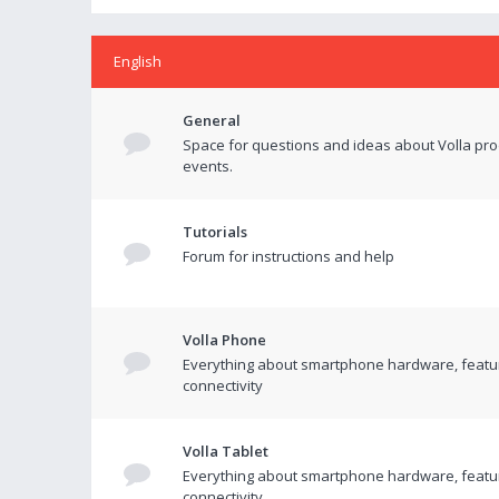
English
General
Space for questions and ideas about Volla pr
events.
Tutorials
Forum for instructions and help
Volla Phone
Everything about smartphone hardware, featu
connectivity
Volla Tablet
Everything about smartphone hardware, featu
connectivity