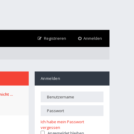
Registrieren
Anmelden
Anmelden
nicht …
Ich habe mein Passwort
vergessen
Angemeldet bleiben