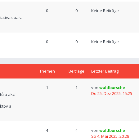
0
0
Keine Beiträge
ciativas para
0
0
Keine Beiträge
Themen
Beiträge
Letzter Beitrag
1
1
von
waldbursche
Do 25. Dez 2025, 15:25
tů a akcí
ktov a
4
4
von
waldbursche
So 4. Mai 2025, 20:28