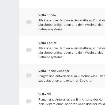
Volla Phone
Alles über die Hardware, Ausstattung, Zubehör
Multibootkonfiguration und dem Wechsel des
Betriebssystems
Volla Tablet
Alles über die Hardware, Ausstattung, Zubehör
Multibootkonfiguration und dem Wechsel des
Betriebssystems
Volla Phone Zubehör
Fragen und Antworten zum Zubehör wie Hüllen
Ladestationen und externen Speicher
Volla OS
Fragen und Antworten zur Einrichtung, der Konf
den System-Apps, anderen Apps und der Volla