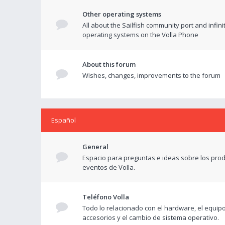
Other operating systems
All about the Sailfish community port and infini
operating systems on the Volla Phone
About this forum
Wishes, changes, improvements to the forum
Español
General
Espacio para preguntas e ideas sobre los prod
eventos de Volla.
Teléfono Volla
Todo lo relacionado con el hardware, el equipo
accesorios y el cambio de sistema operativo.