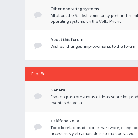
Other operating systems
All about the Sailfish community port and infini
operating systems on the Volla Phone
About this forum
Wishes, changes, improvements to the forum
Español
General
Espacio para preguntas e ideas sobre los prod
eventos de Volla.
Teléfono Volla
Todo lo relacionado con el hardware, el equipo
accesorios y el cambio de sistema operativo.