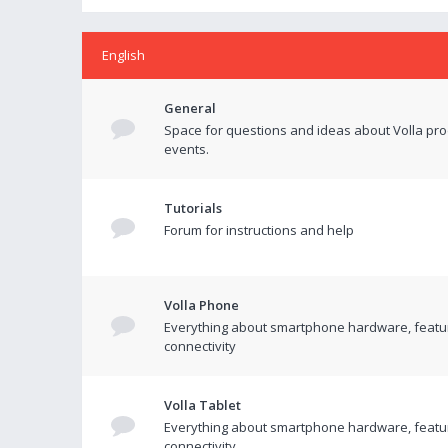
English
General
Space for questions and ideas about Volla pr
events.
Tutorials
Forum for instructions and help
Volla Phone
Everything about smartphone hardware, featu
connectivity
Volla Tablet
Everything about smartphone hardware, featu
connectivity