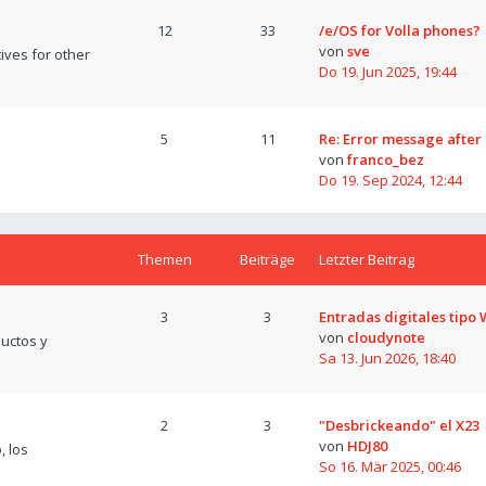
12
33
/e/OS for Volla phones?
von
sve
tives for other
Do 19. Jun 2025, 19:44
5
11
Re: Error message after
von
franco_bez
Do 19. Sep 2024, 12:44
Themen
Beiträge
Letzter Beitrag
3
3
Entradas digitales tipo
von
cloudynote
uctos y
Sa 13. Jun 2026, 18:40
2
3
"Desbrickeando" el X23
von
HDJ80
, los
So 16. Mär 2025, 00:46