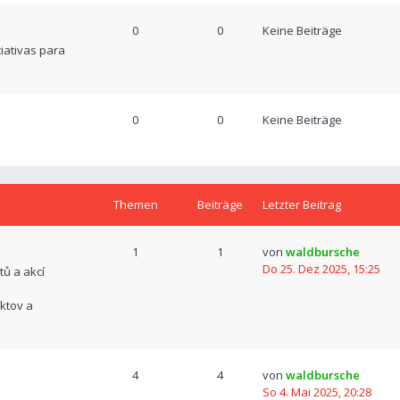
0
0
Keine Beiträge
ciativas para
0
0
Keine Beiträge
Themen
Beiträge
Letzter Beitrag
1
1
von
waldbursche
Do 25. Dez 2025, 15:25
tů a akcí
ktov a
4
4
von
waldbursche
So 4. Mai 2025, 20:28