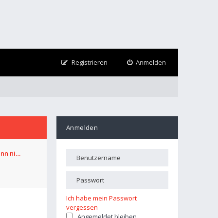
Registrieren
Anmelden
Anmelden
ann ni…
Ich habe mein Passwort
vergessen
Angemeldet bleiben