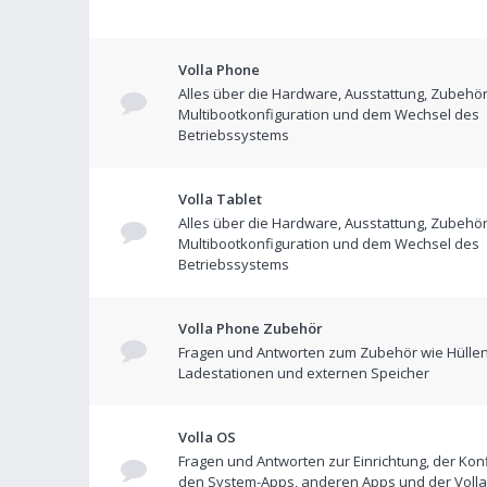
Volla Phone
Alles über die Hardware, Ausstattung, Zubehör
Multibootkonfiguration und dem Wechsel des
Betriebssystems
Volla Tablet
Alles über die Hardware, Ausstattung, Zubehör
Multibootkonfiguration und dem Wechsel des
Betriebssystems
Volla Phone Zubehör
Fragen und Antworten zum Zubehör wie Hüllen
Ladestationen und externen Speicher
Volla OS
Fragen und Antworten zur Einrichtung, der Konf
den System-Apps, anderen Apps und der Volla