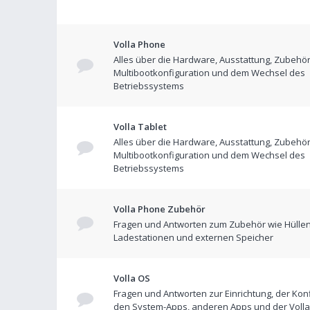
Volla Phone
Alles über die Hardware, Ausstattung, Zubehör
Multibootkonfiguration und dem Wechsel des
Betriebssystems
Volla Tablet
Alles über die Hardware, Ausstattung, Zubehör
Multibootkonfiguration und dem Wechsel des
Betriebssystems
Volla Phone Zubehör
Fragen und Antworten zum Zubehör wie Hüllen
Ladestationen und externen Speicher
Volla OS
Fragen und Antworten zur Einrichtung, der Konf
den System-Apps, anderen Apps und der Volla