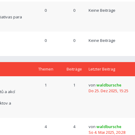
0
0
Keine Beiträge
ciativas para
0
0
Keine Beiträge
Themen
Beiträge
Letzter Beitrag
1
1
von
waldbursche
Do 25. Dez 2025, 15:25
tů a akcí
ktov a
4
4
von
waldbursche
So 4. Mai 2025, 20:28