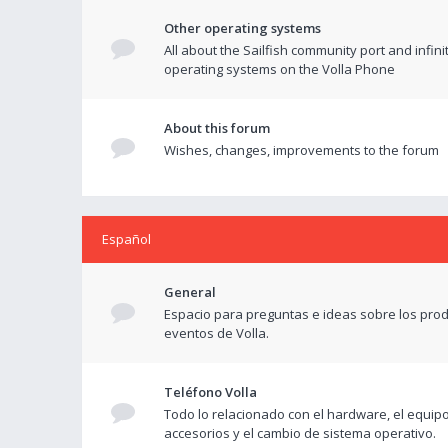
Other operating systems
All about the Sailfish community port and infini
operating systems on the Volla Phone
About this forum
Wishes, changes, improvements to the forum
Español
General
Espacio para preguntas e ideas sobre los prod
eventos de Volla.
Teléfono Volla
Todo lo relacionado con el hardware, el equipo
accesorios y el cambio de sistema operativo.