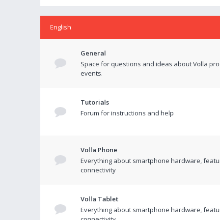
English
General
Space for questions and ideas about Volla pr
events.
Tutorials
Forum for instructions and help
Volla Phone
Everything about smartphone hardware, featu
connectivity
Volla Tablet
Everything about smartphone hardware, featu
connectivity