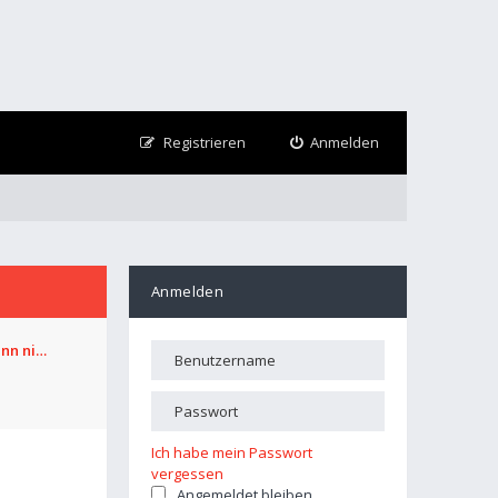
Registrieren
Anmelden
Anmelden
ann ni…
Ich habe mein Passwort
vergessen
Angemeldet bleiben