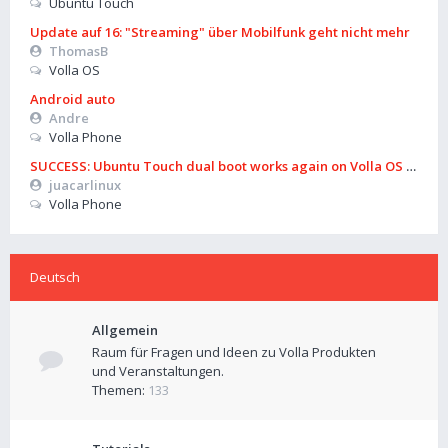
Ubuntu Touch
Update auf 16: "Streaming" über Mobilfunk geht nicht mehr
ThomasB
Volla OS
Android auto
Andre
Volla Phone
SUCCESS: Ubuntu Touch dual boot works again on Volla OS 16 (B
juacarlinux
Volla Phone
Deutsch
Allgemein
Raum für Fragen und Ideen zu Volla Produkten
und Veranstaltungen.
Themen:
133