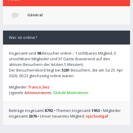
Général
Wer ist online?
Insgesamt sind
98
Besucher online :: 1 sichtbares Mitglied, 0
unsichtbare Mitglieder und 97 Gäste (basierend auf den
aktiven Besuchern der letzten 5 Minuten)
Der Besucherrekord liegt bei
5281
Besuchern, die am Sa 25. Apr
2026, 00:23 gleichzeitig online waren.
Mitglieder:
franco_bez
Legende:
Administratoren
,
Globale Moderatoren
Beiträge insgesamt
8792
• Themen insgesamt
1953
• Mitglieder
insgesamt
2076
• Unser neuestes Mitglied:
iqschoolgaf