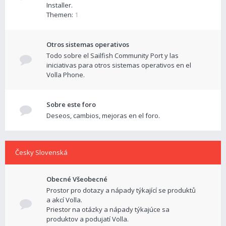
Installer.
Themen:
1
Otros sistemas operativos
Todo sobre el Sailfish Community Port y las
iniciativas para otros sistemas operativos en el
Volla Phone.
Sobre este foro
Deseos, cambios, mejoras en el foro.
Česky Slovenská
Obecné Všeobecné
Prostor pro dotazy a nápady týkající se produktů
a akcí Volla.
Priestor na otázky a nápady týkajúce sa
produktov a podujatí Volla.