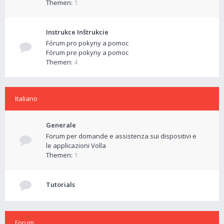
Themen:
1
Instrukce Inštrukcie
Fórum pro pokyny a pomoc
Fórum pre pokyny a pomoc
Themen:
4
Italiano
Generale
Forum per domande e assistenza sui dispositivi e
le applicazioni Volla
Themen:
1
Tutorials
Forum