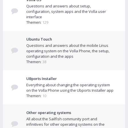
Questions and answers about setup,
configuration, system apps and the Volla user
interface
Themen:
129
Ubuntu Touch
Questions and answers about the mobile Linus
operating system on the Volla Phone, the setup,
configuration and the apps
Themen:
38
UBports Installer
Everything about changing the operating system
on the Volla Phone using the Ubports Installer app
Themen:
10
Other operating systems
All about the Sailfish community port and
infinitives for other operating systems on the