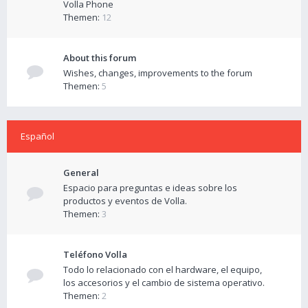
Volla Phone
Themen:
12
About this forum
Wishes, changes, improvements to the forum
Themen:
5
Español
General
Espacio para preguntas e ideas sobre los
productos y eventos de Volla.
Themen:
3
Teléfono Volla
Todo lo relacionado con el hardware, el equipo,
los accesorios y el cambio de sistema operativo.
Themen:
2