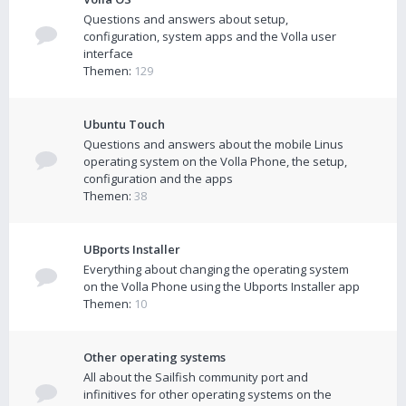
Questions and answers about setup,
configuration, system apps and the Volla user
interface
Themen:
129
Ubuntu Touch
Questions and answers about the mobile Linus
operating system on the Volla Phone, the setup,
configuration and the apps
Themen:
38
UBports Installer
Everything about changing the operating system
on the Volla Phone using the Ubports Installer app
Themen:
10
Other operating systems
All about the Sailfish community port and
infinitives for other operating systems on the