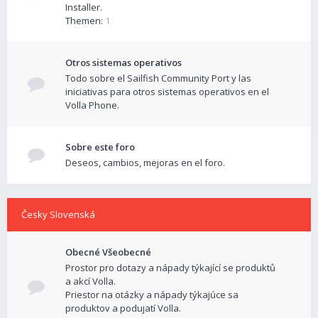
Installer.
Themen:
1
Otros sistemas operativos
Todo sobre el Sailfish Community Port y las
iniciativas para otros sistemas operativos en el
Volla Phone.
Sobre este foro
Deseos, cambios, mejoras en el foro.
Česky Slovenská
Obecné Všeobecné
Prostor pro dotazy a nápady týkající se produktů
a akcí Volla.
Priestor na otázky a nápady týkajúce sa
produktov a podujatí Volla.