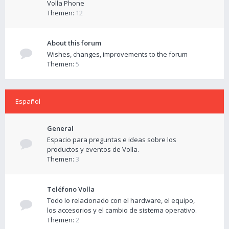
Volla Phone
Themen:
12
About this forum
Wishes, changes, improvements to the forum
Themen:
5
Español
General
Espacio para preguntas e ideas sobre los
productos y eventos de Volla.
Themen:
3
Teléfono Volla
Todo lo relacionado con el hardware, el equipo,
los accesorios y el cambio de sistema operativo.
Themen:
2