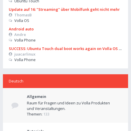
Ubuntu Touch
Update auf 16: "Streaming" über Mobilfunk geht nicht mehr
ThomasB
Volla OS
Android auto
Andre
Volla Phone
SUCCESS: Ubuntu Touch dual boot works again on Volla OS 16 (B
juacarlinux
Volla Phone
Deutsch
Allgemein
Raum für Fragen und Ideen zu Volla Produkten
und Veranstaltungen.
Themen:
133