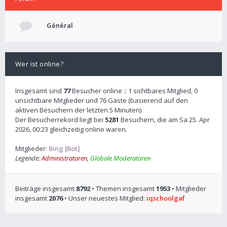
Général
Wer ist online?
Insgesamt sind
77
Besucher online :: 1 sichtbares Mitglied, 0
unsichtbare Mitglieder und 76 Gäste (basierend auf den
aktiven Besuchern der letzten 5 Minuten)
Der Besucherrekord liegt bei
5281
Besuchern, die am Sa 25. Apr
2026, 00:23 gleichzeitig online waren.
Mitglieder:
Bing [Bot]
Legende:
Administratoren
,
Globale Moderatoren
Beiträge insgesamt
8792
• Themen insgesamt
1953
• Mitglieder
insgesamt
2076
• Unser neuestes Mitglied:
iqschoolgaf