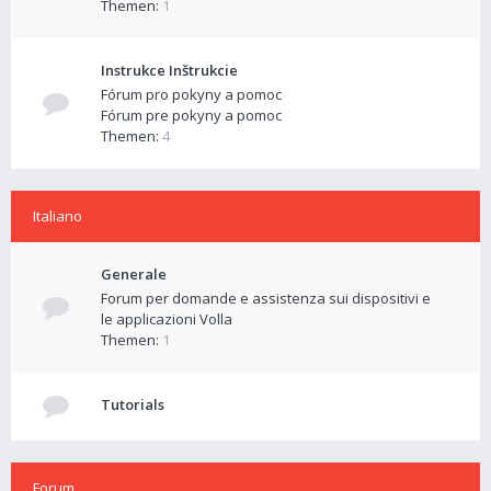
Themen:
1
Instrukce Inštrukcie
Fórum pro pokyny a pomoc
Fórum pre pokyny a pomoc
Themen:
4
Italiano
Generale
Forum per domande e assistenza sui dispositivi e
le applicazioni Volla
Themen:
1
Tutorials
Forum