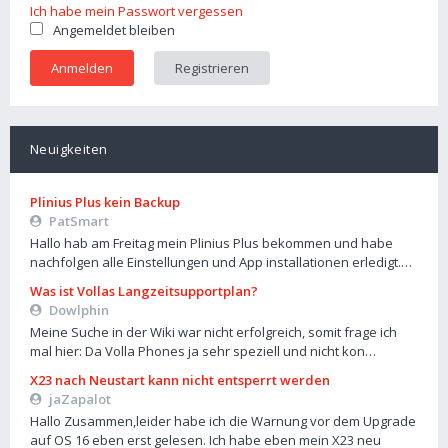
Ich habe mein Passwort vergessen
Angemeldet bleiben
Registrieren
Neuigkeiten
Plinius Plus kein Backup
PatSmart
Hallo hab am Freitag mein Plinius Plus bekommen und habe
nachfolgen alle Einstellungen und App installationen erledigt.…
Was ist Vollas Langzeitsupportplan?
Dowlphin
Meine Suche in der Wiki war nicht erfolgreich, somit frage ich
mal hier: Da Volla Phones ja sehr speziell und nicht kon…
X23 nach Neustart kann nicht entsperrt werden
jaZapalot
Hallo Zusammen,leider habe ich die Warnung vor dem Upgrade
auf OS 16 eben erst gelesen. Ich habe eben mein X23 neu