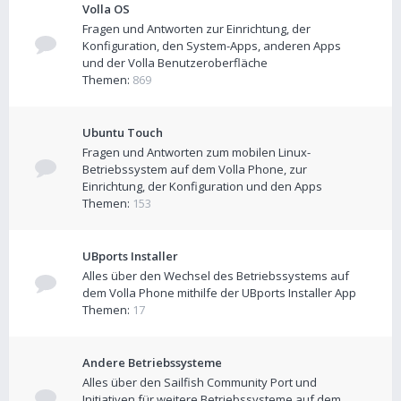
Volla OS
Fragen und Antworten zur Einrichtung, der
Konfiguration, den System-Apps, anderen Apps
und der Volla Benutzeroberfläche
Themen:
869
Ubuntu Touch
Fragen und Antworten zum mobilen Linux-
Betriebssystem auf dem Volla Phone, zur
Einrichtung, der Konfiguration und den Apps
Themen:
153
UBports Installer
Alles über den Wechsel des Betriebssystems auf
dem Volla Phone mithilfe der UBports Installer App
Themen:
17
Andere Betriebssysteme
Alles über den Sailfish Community Port und
Initiativen für weitere Betriebssysteme auf dem