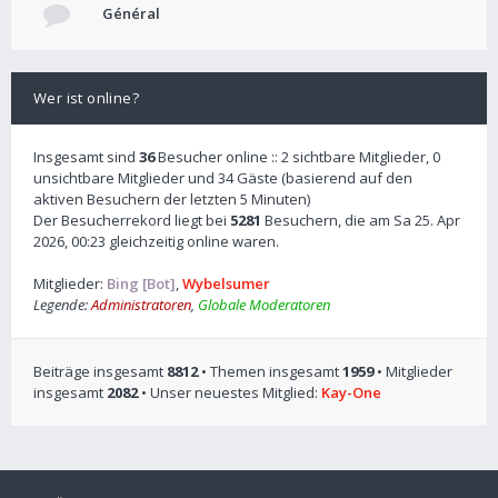
Général
Wer ist online?
Insgesamt sind
36
Besucher online :: 2 sichtbare Mitglieder, 0
unsichtbare Mitglieder und 34 Gäste (basierend auf den
aktiven Besuchern der letzten 5 Minuten)
Der Besucherrekord liegt bei
5281
Besuchern, die am Sa 25. Apr
2026, 00:23 gleichzeitig online waren.
Mitglieder:
Bing [Bot]
,
Wybelsumer
Legende:
Administratoren
,
Globale Moderatoren
Beiträge insgesamt
8812
• Themen insgesamt
1959
• Mitglieder
insgesamt
2082
• Unser neuestes Mitglied:
Kay-One