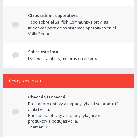
Otros sistemas operativos
Todo sobre el Sailfish Community Port y las
iniciativas para otros sistemas operativos en el
Volla Phone.
Sobre este foro
Deseos, cambios, mejoras en el foro.
Česky Slovenská
Obecné Všeobecné
Prostor pro dotazy a nápady týkající se produktů
a akcí Volla.
Priestor na otázky a nápady týkajúce sa
produktov a podujatí Volla.
Themen:
1