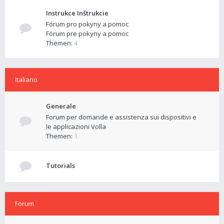
Instrukce Inštrukcie
Fórum pro pokyny a pomoc
Fórum pre pokyny a pomoc
Themen:
4
Italiano
Generale
Forum per domande e assistenza sui dispositivi e
le applicazioni Volla
Themen:
1
Tutorials
Forum