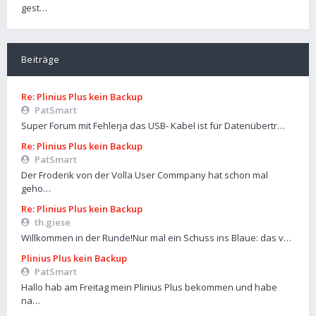
gest…
Beiträge
Re: Plinius Plus kein Backup
PatSmart
Super Forum mit Fehlerja das USB- Kabel ist für Datenübertr…
Re: Plinius Plus kein Backup
PatSmart
Der Froderik von der Volla User Commpany hat schon mal
geho…
Re: Plinius Plus kein Backup
th.giese
Willkommen in der Runde!Nur mal ein Schuss ins Blaue: das v…
Plinius Plus kein Backup
PatSmart
Hallo hab am Freitag mein Plinius Plus bekommen und habe
na…