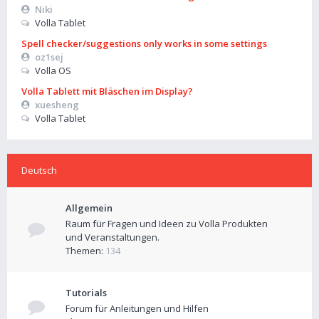
Niki
Volla Tablet
Spell checker/suggestions only works in some settings
oz1sej
Volla OS
Volla Tablett mit Bläschen im Display?
xuesheng
Volla Tablet
Deutsch
Allgemein
Raum für Fragen und Ideen zu Volla Produkten
und Veranstaltungen.
Themen:
134
Tutorials
Forum für Anleitungen und Hilfen