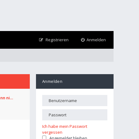
Registrieren
Anmelden
Anmelden
ann ni…
Ich habe mein Passwort
vergessen
Angemeldet bleiben