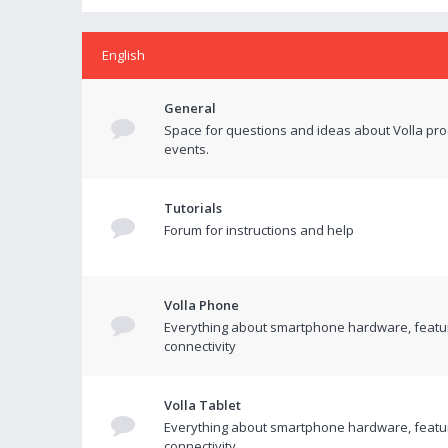
English
General
Space for questions and ideas about Volla pr
events.
Tutorials
Forum for instructions and help
Volla Phone
Everything about smartphone hardware, featu
connectivity
Volla Tablet
Everything about smartphone hardware, featu
connectivity