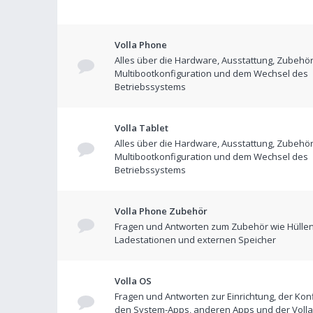
Volla Phone
Alles über die Hardware, Ausstattung, Zubehör
Multibootkonfiguration und dem Wechsel des
Betriebssystems
Volla Tablet
Alles über die Hardware, Ausstattung, Zubehör
Multibootkonfiguration und dem Wechsel des
Betriebssystems
Volla Phone Zubehör
Fragen und Antworten zum Zubehör wie Hüllen
Ladestationen und externen Speicher
Volla OS
Fragen und Antworten zur Einrichtung, der Konf
den System-Apps, anderen Apps und der Volla