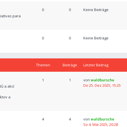
0
0
Keine Beiträge
ciativas para
0
0
Keine Beiträge
Themen
Beiträge
Letzter Beitrag
1
1
von
waldbursche
Do 25. Dez 2025, 15:25
tů a akcí
ktov a
4
4
von
waldbursche
So 4. Mai 2025, 20:28