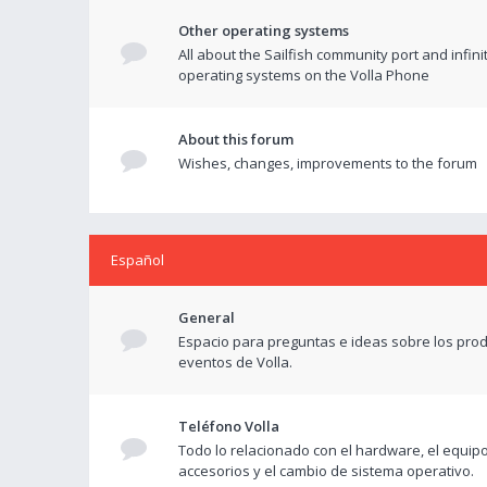
Other operating systems
All about the Sailfish community port and infini
operating systems on the Volla Phone
About this forum
Wishes, changes, improvements to the forum
Español
General
Espacio para preguntas e ideas sobre los prod
eventos de Volla.
Teléfono Volla
Todo lo relacionado con el hardware, el equipo
accesorios y el cambio de sistema operativo.