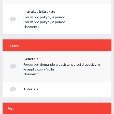
Instrukce Inštrukcie
Fórum pro pokyny a pomoc
Fórum pre pokyny a pomoc
Themen:
4
Italiano
Generale
Forum per domande e assistenza sui dispositivi e
le applicazioni Volla
Themen:
1
Tutorials
Forum