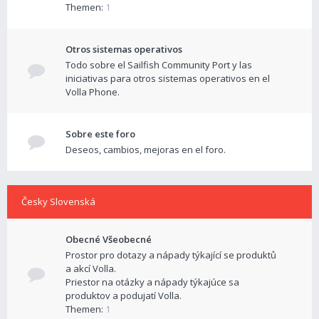
Themen:
1
Otros sistemas operativos
Todo sobre el Sailfish Community Port y las
iniciativas para otros sistemas operativos en el
Volla Phone.
Sobre este foro
Deseos, cambios, mejoras en el foro.
Česky Slovenská
Obecné Všeobecné
Prostor pro dotazy a nápady týkající se produktů
a akcí Volla.
Priestor na otázky a nápady týkajúce sa
produktov a podujatí Volla.
Themen:
1