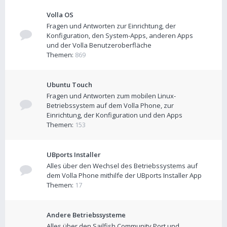
Volla OS
Fragen und Antworten zur Einrichtung, der
Konfiguration, den System-Apps, anderen Apps
und der Volla Benutzeroberfläche
Themen:
869
Ubuntu Touch
Fragen und Antworten zum mobilen Linux-
Betriebssystem auf dem Volla Phone, zur
Einrichtung, der Konfiguration und den Apps
Themen:
153
UBports Installer
Alles über den Wechsel des Betriebssystems auf
dem Volla Phone mithilfe der UBports Installer App
Themen:
17
Andere Betriebssysteme
Alles über den Sailfish Community Port und