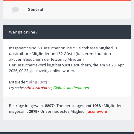
Général
Wer ist online?
Insgesamt sind
53
Besucher online :: 1 sichtbares Mitglied, 0
unsichtbare Mitglieder und 52 Gäste (basierend auf den
aktiven Besuchern der letzten 5 Minuten)
Der Besucherrekord liegt bei
5281
Besuchern, die am Sa 25. Apr
2026, 00:23 gleichzeitig online waren.
Mitglieder:
Bing [Bot]
Legende:
Administratoren
,
Globale Moderatoren
Beiträge insgesamt
8807
• Themen insgesamt
1958
• Mitglieder
insgesamt
2079
• Unser neuestes Mitglied:
Jasonevoni