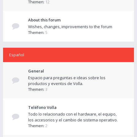
Themen:
12
About this forum
Wishes, changes, improvements to the forum
Themen:
5
Español
General
Espacio para preguntas e ideas sobre los
productos y eventos de Volla.
Themen:
3
Teléfono Volla
Todo lo relacionado con el hardware, el equipo,
los accesorios y el cambio de sistema operativo.
Themen:
2