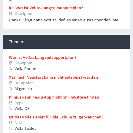
Re: Was ist Vollas Langzeitsupportplan?
Dowlphin
Danke. Klingt dann echt so, daß es einen ausreichenden Inte…
Themen
Was ist Vollas Langzeitsupportplan?
Dowlphin
Volla Phone
X23 nach Neustart kann nicht entsperrt werden
jaZapalot
Allgemein
Plinius kann he.du App nicht im Playstore finden
Ryps
Volla OS
Ist das Volla Tablet für die Schule zu gebrauchen?
Niki
Volla Tablet