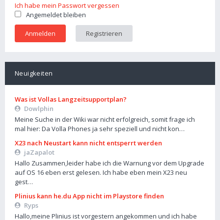
Ich habe mein Passwort vergessen
Angemeldet bleiben
Registrieren
Neuigkeiten
Was ist Vollas Langzeitsupportplan?
Dowlphin
Meine Suche in der Wiki war nicht erfolgreich, somit frage ich
mal hier: Da Volla Phones ja sehr speziell und nicht kon…
X23 nach Neustart kann nicht entsperrt werden
jaZapalot
Hallo Zusammen,leider habe ich die Warnung vor dem Upgrade
auf OS 16 eben erst gelesen. Ich habe eben mein X23 neu
gest…
Plinius kann he.du App nicht im Playstore finden
Ryps
Hallo,meine Plinius ist vorgestern angekommen und ich habe