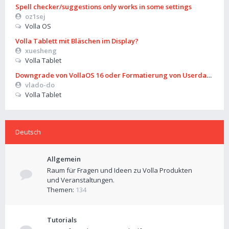
Spell checker/suggestions only works in some settings
oz1sej
Volla OS
Volla Tablett mit Bläschen im Display?
xuesheng
Volla Tablet
Downgrade von VollaOS 16 oder Formatierung von Userdata (aus
vlado-do
Volla Tablet
Deutsch
Allgemein
Raum für Fragen und Ideen zu Volla Produkten
und Veranstaltungen.
Themen:
134
Tutorials