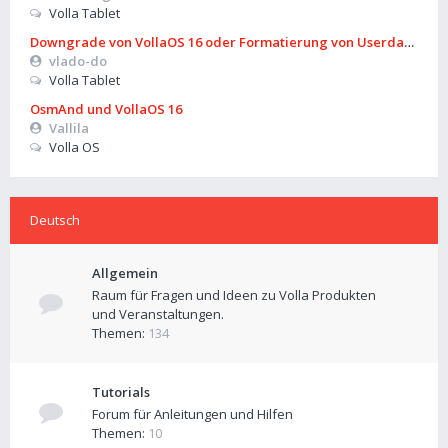
Volla Tablet
Downgrade von VollaOS 16 oder Formatierung von Userdata (aus
vlado-do
Volla Tablet
OsmAnd und VollaOS 16
Vallila
Volla OS
Deutsch
Allgemein
Raum für Fragen und Ideen zu Volla Produkten
und Veranstaltungen.
Themen:
134
Tutorials
Forum für Anleitungen und Hilfen
Themen:
10