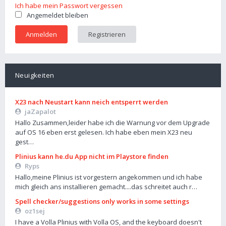
Ich habe mein Passwort vergessen
Angemeldet bleiben
Registrieren
Neuigkeiten
X23 nach Neustart kann neich entsperrt werden
jaZapalot
Hallo Zusammen,leider habe ich die Warnung vor dem Upgrade
auf OS 16 eben erst gelesen. Ich habe eben mein X23 neu
gest…
Plinius kann he.du App nicht im Playstore finden
Ryps
Hallo,meine Plinius ist vorgestern angekommen und ich habe
mich gleich ans installieren gemacht....das schreitet auch r…
Spell checker/suggestions only works in some settings
oz1sej
I have a Volla Plinius with Volla OS, and the keyboard doesn't