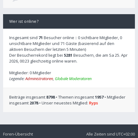
Wer ist online?
Insgesamt sind
71
Besucher online :: 0 sichtbare Mitglieder, 0
unsichtbare Mitglieder und 71 Gäste (basierend auf den
aktiven Besuchern der letzten 5 Minuten)
Der Besucherrekord liegt bei
5281
Besuchern, die am Sa 25. Apr
2026, 00:23 gleichzeitig online waren.
Mitglieder: 0 Mitglieder
Legende:
Administratoren
,
Globale Moderatoren
Beiträge insgesamt
8798
• Themen insgesamt
1957
• Mitglieder
insgesamt
2078
• Unser neuestes Mitglied:
Ryps
Foren-Übersicht
Alle Zeiten sind
UTC+02:00