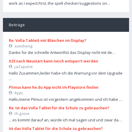
work as I expect.First, the spell checker/suggestions on…
Beiträge
Re: Volla Tablett mit Bläschen im Display?
xuesheng
Danke für die schnelle Antwort!Ist das Display nicht mit de…
X23 nach Neustart kann neich entsperrt werden
jaZapalot
Hallo Zusammen,leider habe ich die Warnung vor dem Upgrade
…
Plinius kann he.du App nicht im Playstore finden
Ryps
Hallo,meine Plinius ist vorgestern angekommen und ich habe …
Re: Ist das Volla Tablet für die Schule zu gebrauchen?
th.giese
... es kommt darauf an, würde ich mal sagen und und zwar da…
Ist das Volla Tablet für die Schule zu gebrauchen?