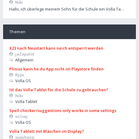
Niki
Hallo, ich überlege meinem Sohn für die Schule ein Volla Ta…
Themen
X23 nach Neustart kann neich entsperrt werden
jaZapalot
Allgemein
Plinius kann he.du App nicht im Playstore finden
Ryps
Volla OS
Ist das Volla Tablet für die Schule zu gebrauchen?
Niki
Volla Tablet
Spell checker/suggestions only works in some settings
oz1sej
Volla OS
Volla Tablett mit Bläschen im Display?
xuesheng