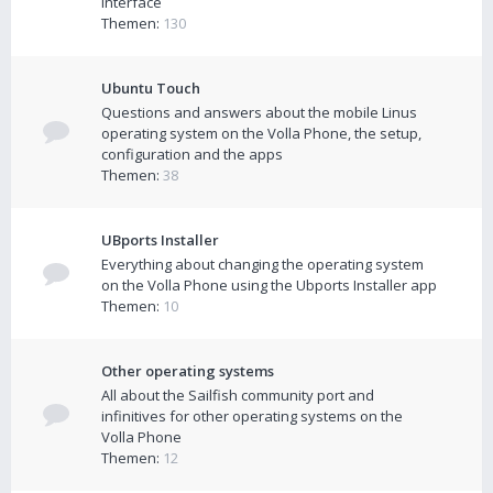
interface
Themen:
130
Ubuntu Touch
Questions and answers about the mobile Linus
operating system on the Volla Phone, the setup,
configuration and the apps
Themen:
38
UBports Installer
Everything about changing the operating system
on the Volla Phone using the Ubports Installer app
Themen:
10
Other operating systems
All about the Sailfish community port and
infinitives for other operating systems on the
Volla Phone
Themen:
12