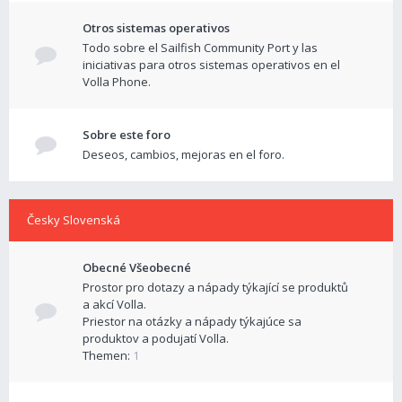
Otros sistemas operativos
Todo sobre el Sailfish Community Port y las
iniciativas para otros sistemas operativos en el
Volla Phone.
Sobre este foro
Deseos, cambios, mejoras en el foro.
Česky Slovenská
Obecné Všeobecné
Prostor pro dotazy a nápady týkající se produktů
a akcí Volla.
Priestor na otázky a nápady týkajúce sa
produktov a podujatí Volla.
Themen:
1