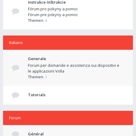
Instrukce Inštrukcie
Fórum pro pokyny a pomoc
Fórum pre pokyny a pomoc
Themen:
4
Italiano
Generale
Forum per domande e assistenza sui dispositivi e
le applicazioni Volla
Themen:
1
Tutorials
Forum
Général