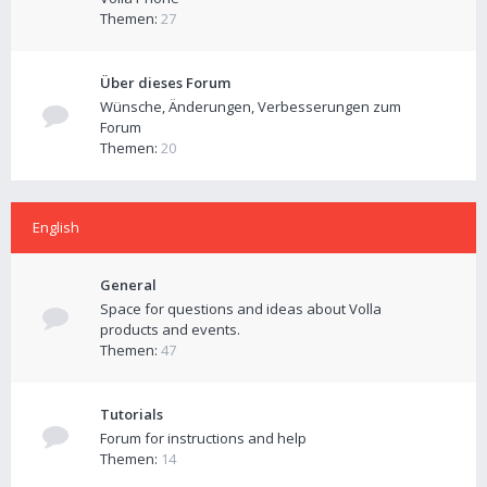
Themen:
27
Über dieses Forum
Wünsche, Änderungen, Verbesserungen zum
Forum
Themen:
20
English
General
Space for questions and ideas about Volla
products and events.
Themen:
47
Tutorials
Forum for instructions and help
Themen:
14