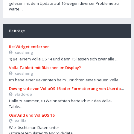
gelesen mit dem Update auf 16 wegen diverser Probleme zu
warte…
Beiträge
Re: Widget entfernen
xuesheng
1) Bei einem Volla OS 14 und dann 15 lassen sich zwar alle …
Volla Tablett mit Bläschen im Display?
xuesheng
Ich habe einer Bekannten beim Einrichten eines neuen Volla …
Downgrade von VollaOS 16 oder Formatierung von Userdata (aus
vlado-do
Hallo zusammen,zu Weihnachten hatte ich mir das Volla-
Table…
OsmAnd und VollaOS 16
Vallila
Wie löscht man Daten unter
/storage/emulated/0/Android/data…