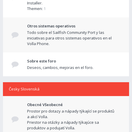
Installer.
Themen:
1
Otros sistemas operativos
Todo sobre el Sailfish Community Port y las
iniciativas para otros sistemas operativos en el
Volla Phone.
Sobre este foro
Deseos, cambios, mejoras en el foro.
Česky Slovenská
Obecné Všeobecné
Prostor pro dotazy a nápady týkající se produktů
a akcí Volla.
Priestor na otázky a nápady týkajúce sa
produktov a podujatí Volla.