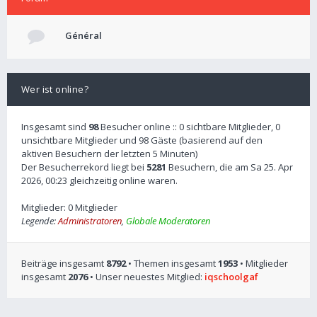
Général
Wer ist online?
Insgesamt sind
98
Besucher online :: 0 sichtbare Mitglieder, 0
unsichtbare Mitglieder und 98 Gäste (basierend auf den
aktiven Besuchern der letzten 5 Minuten)
Der Besucherrekord liegt bei
5281
Besuchern, die am Sa 25. Apr
2026, 00:23 gleichzeitig online waren.
Mitglieder: 0 Mitglieder
Legende:
Administratoren
,
Globale Moderatoren
Beiträge insgesamt
8792
• Themen insgesamt
1953
• Mitglieder
insgesamt
2076
• Unser neuestes Mitglied:
iqschoolgaf