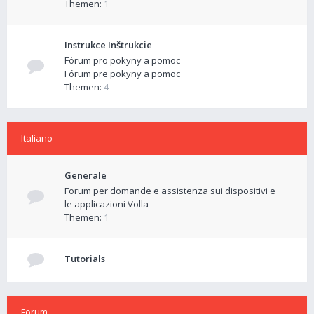
Themen:
1
Instrukce Inštrukcie
Fórum pro pokyny a pomoc
Fórum pre pokyny a pomoc
Themen:
4
Italiano
Generale
Forum per domande e assistenza sui dispositivi e
le applicazioni Volla
Themen:
1
Tutorials
Forum