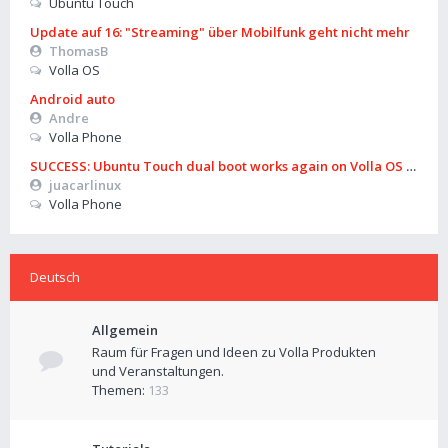
Ubuntu Touch
Update auf 16: "Streaming" über Mobilfunk geht nicht mehr
ThomasB
Volla OS
Android auto
Andre
Volla Phone
SUCCESS: Ubuntu Touch dual boot works again on Volla OS 16 (B
juacarlinux
Volla Phone
Deutsch
Allgemein
Raum für Fragen und Ideen zu Volla Produkten
und Veranstaltungen.
Themen:
133