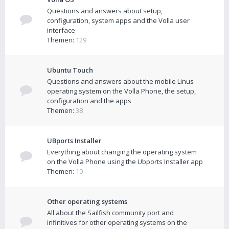
Questions and answers about setup,
configuration, system apps and the Volla user
interface
Themen:
129
Ubuntu Touch
Questions and answers about the mobile Linus
operating system on the Volla Phone, the setup,
configuration and the apps
Themen:
38
UBports Installer
Everything about changing the operating system
on the Volla Phone using the Ubports Installer app
Themen:
10
Other operating systems
All about the Sailfish community port and
infinitives for other operating systems on the