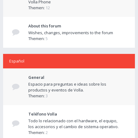
Volla Phone
Themen:
12
About this forum
Wishes, changes, improvements to the forum
Themen:
5
Español
General
Espacio para preguntas e ideas sobre los
productos y eventos de Volla.
Themen:
3
Teléfono Volla
Todo lo relacionado con el hardware, el equipo,
los accesorios y el cambio de sistema operativo.
Themen:
2