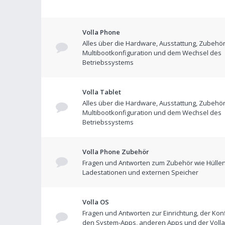
Volla Phone
Alles über die Hardware, Ausstattung, Zubehör
Multibootkonfiguration und dem Wechsel des
Betriebssystems
Volla Tablet
Alles über die Hardware, Ausstattung, Zubehör
Multibootkonfiguration und dem Wechsel des
Betriebssystems
Volla Phone Zubehör
Fragen und Antworten zum Zubehör wie Hüllen
Ladestationen und externen Speicher
Volla OS
Fragen und Antworten zur Einrichtung, der Konf
den System-Apps, anderen Apps und der Volla