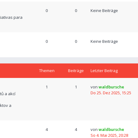
0
0
Keine Beiträge
ciativas para
0
0
Keine Beiträge
Themen
Beiträge
Letzter Beitrag
1
1
von
waldbursche
Do 25. Dez 2025, 15:25
tů a akcí
ktov a
4
4
von
waldbursche
So 4. Mai 2025, 20:28