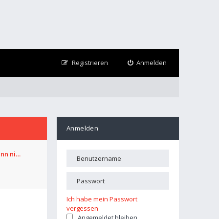
Registrieren
Anmelden
Anmelden
ann ni…
Ich habe mein Passwort
vergessen
Angemeldet bleiben