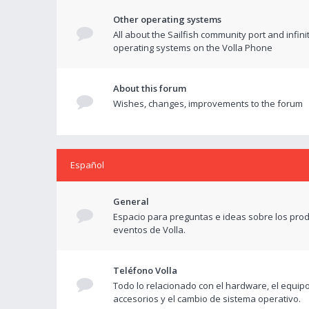
Other operating systems
All about the Sailfish community port and infini
operating systems on the Volla Phone
About this forum
Wishes, changes, improvements to the forum
Español
General
Espacio para preguntas e ideas sobre los prod
eventos de Volla.
Teléfono Volla
Todo lo relacionado con el hardware, el equipo
accesorios y el cambio de sistema operativo.