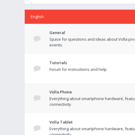
English
General
Space for questions and ideas about Volla pr
events.
Tutorials
Forum for instructions and help
Volla Phone
Everything about smartphone hardware, featu
connectivity
Volla Tablet
Everything about smartphone hardware, featu
connectivity