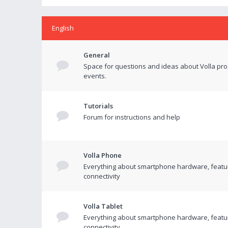
English
General
Space for questions and ideas about Volla pr
events.
Tutorials
Forum for instructions and help
Volla Phone
Everything about smartphone hardware, featu
connectivity
Volla Tablet
Everything about smartphone hardware, featu
connectivity