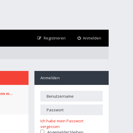
Registrieren
Anmelden
Anmelden
ann ni…
Ich habe mein Passwort
vergessen
Angemeldet bleiben