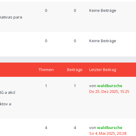
0
0
Keine Beiträge
ciativas para
0
0
Keine Beiträge
Themen
Beiträge
Letzter Beitrag
1
1
von
waldbursche
Do 25. Dez 2025, 15:25
tů a akcí
ktov a
4
4
von
waldbursche
So 4. Mai 2025, 20:28