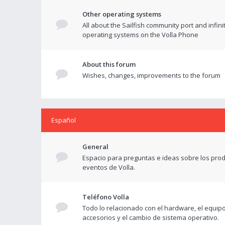
Other operating systems
All about the Sailfish community port and infini
operating systems on the Volla Phone
About this forum
Wishes, changes, improvements to the forum
Español
General
Espacio para preguntas e ideas sobre los prod
eventos de Volla.
Teléfono Volla
Todo lo relacionado con el hardware, el equipo
accesorios y el cambio de sistema operativo.