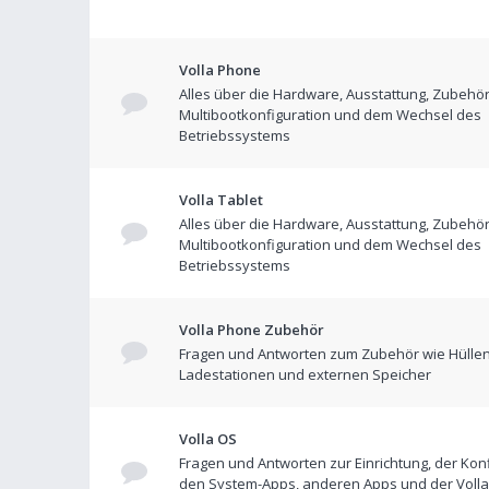
Volla Phone
Alles über die Hardware, Ausstattung, Zubehör
Multibootkonfiguration und dem Wechsel des
Betriebssystems
Volla Tablet
Alles über die Hardware, Ausstattung, Zubehör
Multibootkonfiguration und dem Wechsel des
Betriebssystems
Volla Phone Zubehör
Fragen und Antworten zum Zubehör wie Hüllen
Ladestationen und externen Speicher
Volla OS
Fragen und Antworten zur Einrichtung, der Konf
den System-Apps, anderen Apps und der Volla