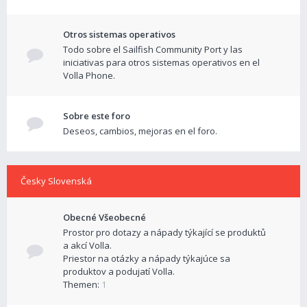
Otros sistemas operativos
Todo sobre el Sailfish Community Port y las
iniciativas para otros sistemas operativos en el
Volla Phone.
Sobre este foro
Deseos, cambios, mejoras en el foro.
Česky Slovenská
Obecné Všeobecné
Prostor pro dotazy a nápady týkající se produktů
a akcí Volla.
Priestor na otázky a nápady týkajúce sa
produktov a podujatí Volla.
Themen:
1