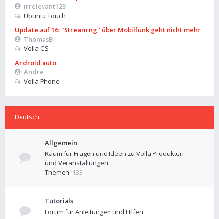
irrelevant123
Ubuntu Touch
Update auf 16: "Streaming" über Mobilfunk geht nicht mehr
ThomasB
Volla OS
Android auto
Andre
Volla Phone
Deutsch
Allgemein
Raum für Fragen und Ideen zu Volla Produkten
und Veranstaltungen.
Themen:
133
Tutorials
Forum für Anleitungen und Hilfen