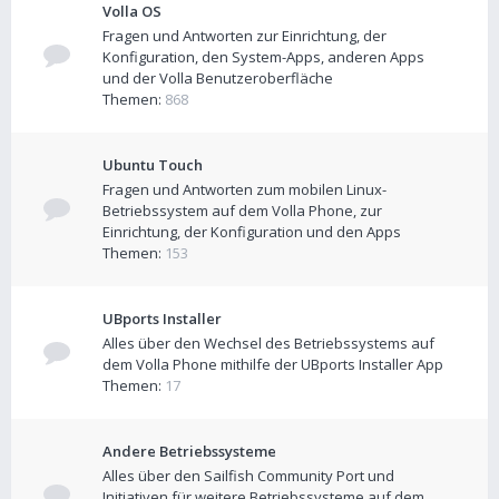
Volla OS
Fragen und Antworten zur Einrichtung, der
Konfiguration, den System-Apps, anderen Apps
und der Volla Benutzeroberfläche
Themen:
868
Ubuntu Touch
Fragen und Antworten zum mobilen Linux-
Betriebssystem auf dem Volla Phone, zur
Einrichtung, der Konfiguration und den Apps
Themen:
153
UBports Installer
Alles über den Wechsel des Betriebssystems auf
dem Volla Phone mithilfe der UBports Installer App
Themen:
17
Andere Betriebssysteme
Alles über den Sailfish Community Port und
Initiativen für weitere Betriebssysteme auf dem