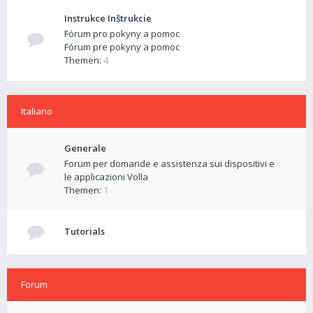
Instrukce Inštrukcie
Fórum pro pokyny a pomoc
Fórum pre pokyny a pomoc
Themen:
4
Italiano
Generale
Forum per domande e assistenza sui dispositivi e
le applicazioni Volla
Themen:
1
Tutorials
Forum