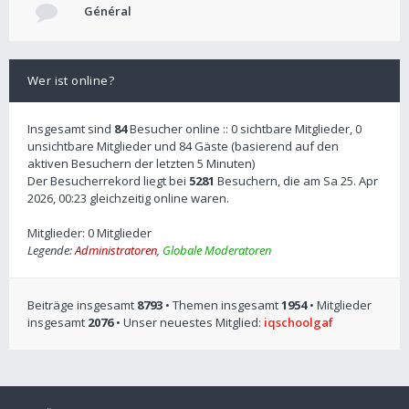
Général
Wer ist online?
Insgesamt sind
84
Besucher online :: 0 sichtbare Mitglieder, 0
unsichtbare Mitglieder und 84 Gäste (basierend auf den
aktiven Besuchern der letzten 5 Minuten)
Der Besucherrekord liegt bei
5281
Besuchern, die am Sa 25. Apr
2026, 00:23 gleichzeitig online waren.
Mitglieder: 0 Mitglieder
Legende:
Administratoren
,
Globale Moderatoren
Beiträge insgesamt
8793
• Themen insgesamt
1954
• Mitglieder
insgesamt
2076
• Unser neuestes Mitglied:
iqschoolgaf