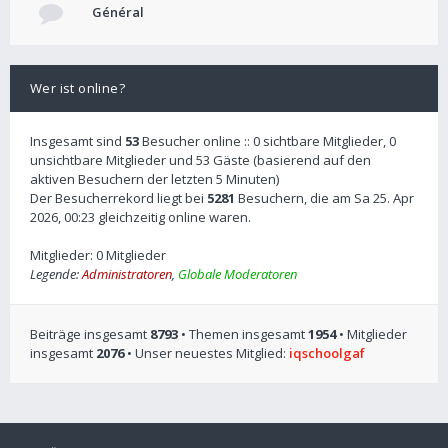
Général
Wer ist online?
Insgesamt sind
53
Besucher online :: 0 sichtbare Mitglieder, 0
unsichtbare Mitglieder und 53 Gäste (basierend auf den
aktiven Besuchern der letzten 5 Minuten)
Der Besucherrekord liegt bei
5281
Besuchern, die am Sa 25. Apr
2026, 00:23 gleichzeitig online waren.
Mitglieder: 0 Mitglieder
Legende:
Administratoren
,
Globale Moderatoren
Beiträge insgesamt
8793
• Themen insgesamt
1954
• Mitglieder
insgesamt
2076
• Unser neuestes Mitglied:
iqschoolgaf