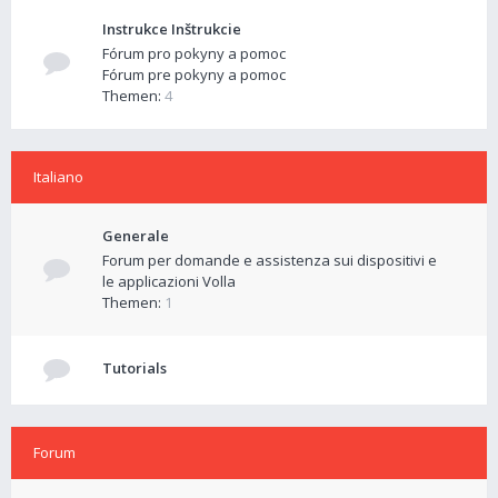
Instrukce Inštrukcie
Fórum pro pokyny a pomoc
Fórum pre pokyny a pomoc
Themen:
4
Italiano
Generale
Forum per domande e assistenza sui dispositivi e
le applicazioni Volla
Themen:
1
Tutorials
Forum