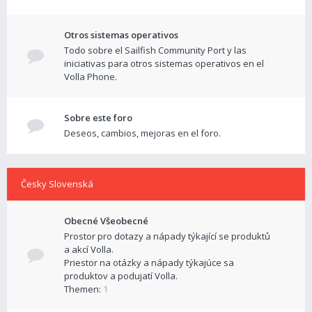
Otros sistemas operativos
Todo sobre el Sailfish Community Port y las
iniciativas para otros sistemas operativos en el
Volla Phone.
Sobre este foro
Deseos, cambios, mejoras en el foro.
Česky Slovenská
Obecné Všeobecné
Prostor pro dotazy a nápady týkající se produktů
a akcí Volla.
Priestor na otázky a nápady týkajúce sa
produktov a podujatí Volla.
Themen:
1