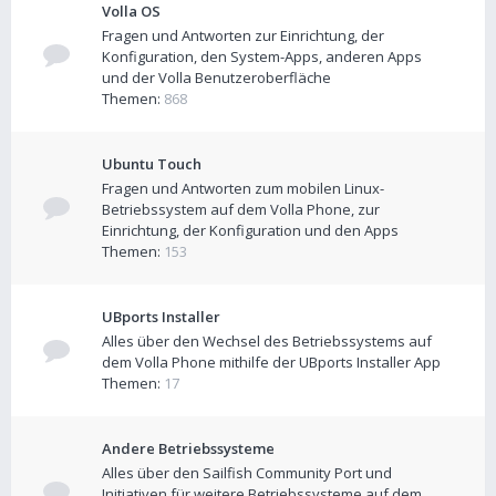
Volla OS
Fragen und Antworten zur Einrichtung, der
Konfiguration, den System-Apps, anderen Apps
und der Volla Benutzeroberfläche
Themen:
868
Ubuntu Touch
Fragen und Antworten zum mobilen Linux-
Betriebssystem auf dem Volla Phone, zur
Einrichtung, der Konfiguration und den Apps
Themen:
153
UBports Installer
Alles über den Wechsel des Betriebssystems auf
dem Volla Phone mithilfe der UBports Installer App
Themen:
17
Andere Betriebssysteme
Alles über den Sailfish Community Port und
Initiativen für weitere Betriebssysteme auf dem