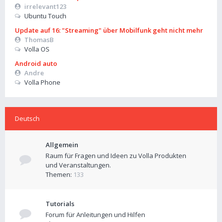
irrelevant123
Ubuntu Touch
Update auf 16: "Streaming" über Mobilfunk geht nicht mehr
ThomasB
Volla OS
Android auto
Andre
Volla Phone
Deutsch
Allgemein
Raum für Fragen und Ideen zu Volla Produkten
und Veranstaltungen.
Themen:
133
Tutorials
Forum für Anleitungen und Hilfen