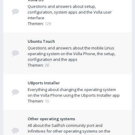
Questions and answers about setup,
configuration, system apps and the Volla user
interface
Themen:
129
Ubuntu Touch
Questions and answers about the mobile Linus
operating system on the Volla Phone, the setup,
configuration and the apps
Themen:
38
UBports Installer
Everything about changing the operating system
on the Volla Phone using the Ubports Installer app
Themen:
10
Other operating systems
All about the Sailfish community port and
infinitives for other operating systems on the