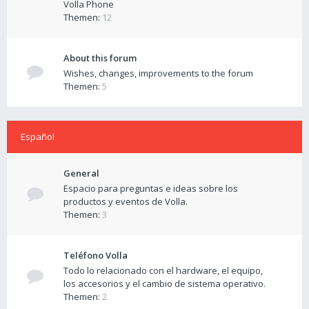
Volla Phone
Themen:
12
About this forum
Wishes, changes, improvements to the forum
Themen:
5
Español
General
Espacio para preguntas e ideas sobre los
productos y eventos de Volla.
Themen:
3
Teléfono Volla
Todo lo relacionado con el hardware, el equipo,
los accesorios y el cambio de sistema operativo.
Themen:
2