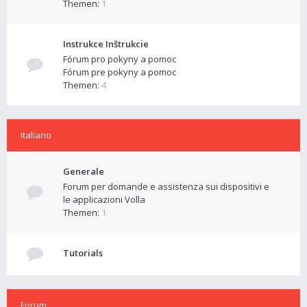
Themen:
1
Instrukce Inštrukcie
Fórum pro pokyny a pomoc
Fórum pre pokyny a pomoc
Themen:
4
Italiano
Generale
Forum per domande e assistenza sui dispositivi e
le applicazioni Volla
Themen:
1
Tutorials
Forum