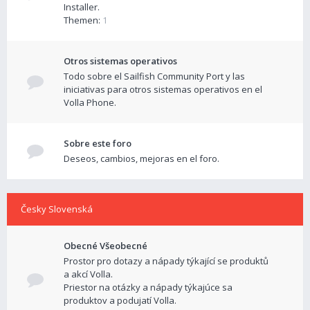
Installer.
Themen:
1
Otros sistemas operativos
Todo sobre el Sailfish Community Port y las
iniciativas para otros sistemas operativos en el
Volla Phone.
Sobre este foro
Deseos, cambios, mejoras en el foro.
Česky Slovenská
Obecné Všeobecné
Prostor pro dotazy a nápady týkající se produktů
a akcí Volla.
Priestor na otázky a nápady týkajúce sa
produktov a podujatí Volla.