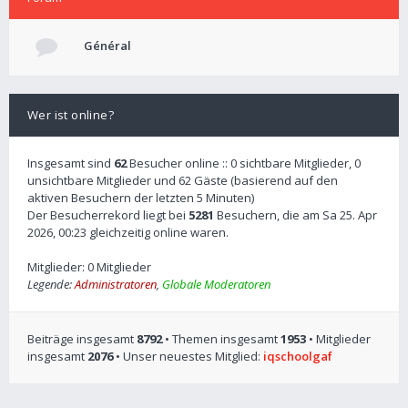
Général
Wer ist online?
Insgesamt sind
62
Besucher online :: 0 sichtbare Mitglieder, 0
unsichtbare Mitglieder und 62 Gäste (basierend auf den
aktiven Besuchern der letzten 5 Minuten)
Der Besucherrekord liegt bei
5281
Besuchern, die am Sa 25. Apr
2026, 00:23 gleichzeitig online waren.
Mitglieder: 0 Mitglieder
Legende:
Administratoren
,
Globale Moderatoren
Beiträge insgesamt
8792
• Themen insgesamt
1953
• Mitglieder
insgesamt
2076
• Unser neuestes Mitglied:
iqschoolgaf