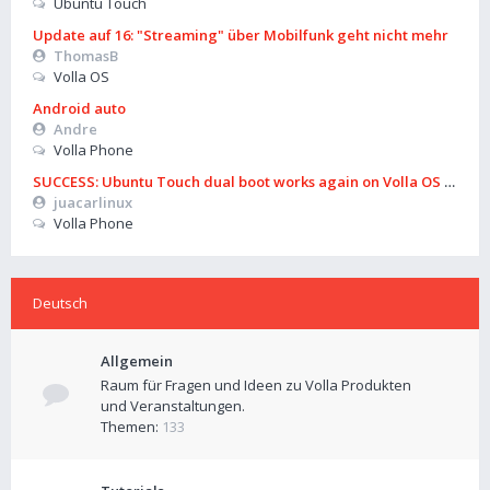
Ubuntu Touch
Update auf 16: "Streaming" über Mobilfunk geht nicht mehr
ThomasB
Volla OS
Android auto
Andre
Volla Phone
SUCCESS: Ubuntu Touch dual boot works again on Volla OS 16 (B
juacarlinux
Volla Phone
Deutsch
Allgemein
Raum für Fragen und Ideen zu Volla Produkten
und Veranstaltungen.
Themen:
133