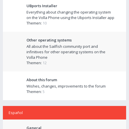
UBports Installer
Everything about changing the operating system
on the Volla Phone using the Ubports Installer app
Themen:
10
Other operating systems
All about the Sailfish community port and
infinitives for other operating systems on the
Volla Phone
Themen:
12
About this forum
Wishes, changes, improvements to the forum
Themen:
5
Español
General