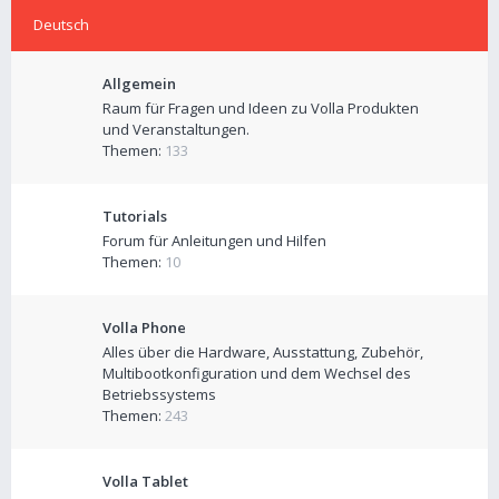
Deutsch
Allgemein
Raum für Fragen und Ideen zu Volla Produkten
und Veranstaltungen.
Themen:
133
Tutorials
Forum für Anleitungen und Hilfen
Themen:
10
Volla Phone
Alles über die Hardware, Ausstattung, Zubehör,
Multibootkonfiguration und dem Wechsel des
Betriebssystems
Themen:
243
Volla Tablet