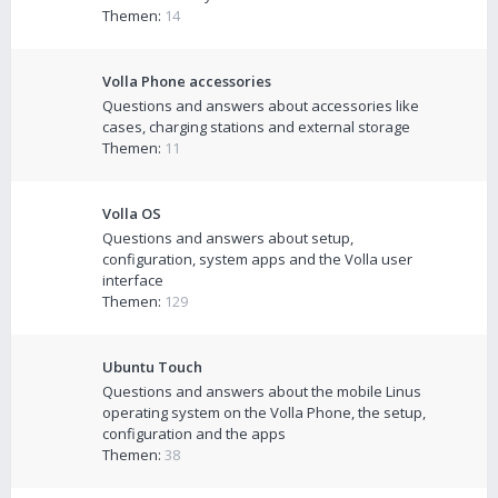
Themen:
14
Volla Phone accessories
Questions and answers about accessories like
cases, charging stations and external storage
Themen:
11
Volla OS
Questions and answers about setup,
configuration, system apps and the Volla user
interface
Themen:
129
Ubuntu Touch
Questions and answers about the mobile Linus
operating system on the Volla Phone, the setup,
configuration and the apps
Themen:
38