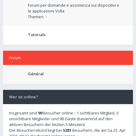
Forum per domande e assistenza sui dispositivi e
le applicazioni Volla
Themen:
1
Tutorials
Forum
Général
Wer ist online?
Insgesamt sind
99
Besucher online :: 1 sichtbares Mitglied, 0
unsichtbare Mitglieder und 98 Gäste (basierend auf den
aktiven Besuchern der letzten 5 Minuten)
Der Besucherrekord liegt bei
5281
Besuchern, die am Sa 25. Apr