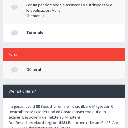
Forum per domande e assistenza sui dispositivi e
le applicazioni Volla
Themen:
1
Tutorials
Forum
Général
Wer ist online?
Insgesamt sind
88
Besucher online :: 0 sichtbare Mitglieder, 0
unsichtbare Mitglieder und 88 Gäste (basierend auf den
aktiven Besuchern der letzten 5 Minuten)
Der Besucherrekord liegt bei
5281
Besuchern, die am Sa 25. Apr