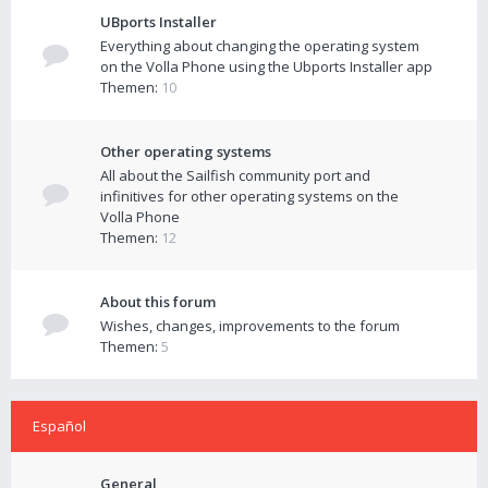
UBports Installer
Everything about changing the operating system
on the Volla Phone using the Ubports Installer app
Themen:
10
Other operating systems
All about the Sailfish community port and
infinitives for other operating systems on the
Volla Phone
Themen:
12
About this forum
Wishes, changes, improvements to the forum
Themen:
5
Español
General