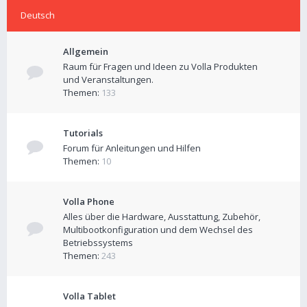
Deutsch
Allgemein
Raum für Fragen und Ideen zu Volla Produkten
und Veranstaltungen.
Themen:
133
Tutorials
Forum für Anleitungen und Hilfen
Themen:
10
Volla Phone
Alles über die Hardware, Ausstattung, Zubehör,
Multibootkonfiguration und dem Wechsel des
Betriebssystems
Themen:
243
Volla Tablet