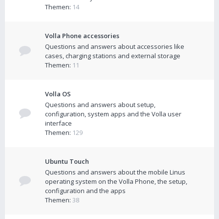
Themen:
14
Volla Phone accessories
Questions and answers about accessories like
cases, charging stations and external storage
Themen:
11
Volla OS
Questions and answers about setup,
configuration, system apps and the Volla user
interface
Themen:
129
Ubuntu Touch
Questions and answers about the mobile Linus
operating system on the Volla Phone, the setup,
configuration and the apps
Themen:
38