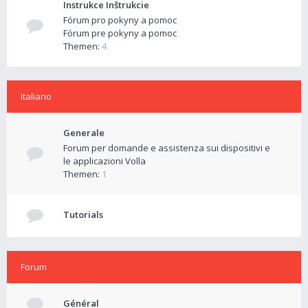
Instrukce Inštrukcie
Fórum pro pokyny a pomoc
Fórum pre pokyny a pomoc
Themen:
4
Italiano
Generale
Forum per domande e assistenza sui dispositivi e
le applicazioni Volla
Themen:
1
Tutorials
Forum
Général