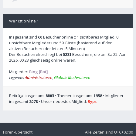
Wer ist online?
Insgesamt sind
60
Besucher online :: 1 sichtbares Mitglied, 0
unsichtbare Mitglieder und 59 Gäste (basierend auf den
aktiven Besuchern der letzten 5 Minuten)
Der Besucherrekord liegt bei
5281
Besuchern, die am Sa 25. Apr
2026, 00:23 gleichzeitig online waren.
Mitglieder:
Bing [Bot]
Legende:
Administratoren
,
Globale Moderatoren
Beiträge insgesamt
8803
• Themen insgesamt
1958
• Mitglieder
insgesamt
2078
• Unser neuestes Mitglied:
Ryps
Foren-Übersicht
Alle Zeiten sind
UTC+02:00