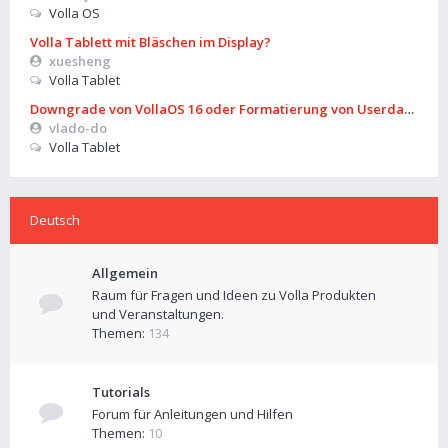
Volla OS
Volla Tablett mit Bläschen im Display?
xuesheng
Volla Tablet
Downgrade von VollaOS 16 oder Formatierung von Userdata (aus
vlado-do
Volla Tablet
Deutsch
Allgemein
Raum für Fragen und Ideen zu Volla Produkten
und Veranstaltungen.
Themen:
134
Tutorials
Forum für Anleitungen und Hilfen
Themen:
10