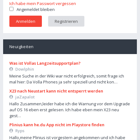
Ich habe mein Passwort vergessen
Angemeldet bleiben
Registrieren
Neuigkeiten
Was ist Vollas Langzeitsupportplan?
Dowlphin
Meine Suche in der Wiki war nicht erfolgreich, somit frage ich
mal hier: Da Volla Phones ja sehr speziell und nicht kon…
X23 nach Neustart kann nicht entsperrt werden
jaZapalot
Hallo Zusammen,leider habe ich die Warnung vor dem Upgrade
auf OS 16 eben erst gelesen. Ich habe eben mein X23 neu
gest…
Plinius kann he.du App nicht im Playstore finden
Ryps
Hallo,meine Plinius ist vorgestern angekommen und ich habe