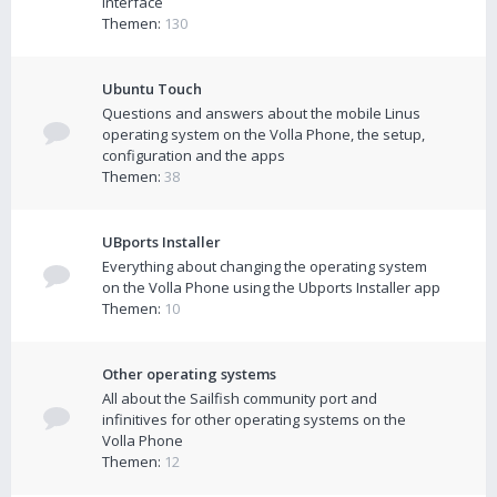
interface
Themen:
130
Ubuntu Touch
Questions and answers about the mobile Linus
operating system on the Volla Phone, the setup,
configuration and the apps
Themen:
38
UBports Installer
Everything about changing the operating system
on the Volla Phone using the Ubports Installer app
Themen:
10
Other operating systems
All about the Sailfish community port and
infinitives for other operating systems on the
Volla Phone
Themen:
12