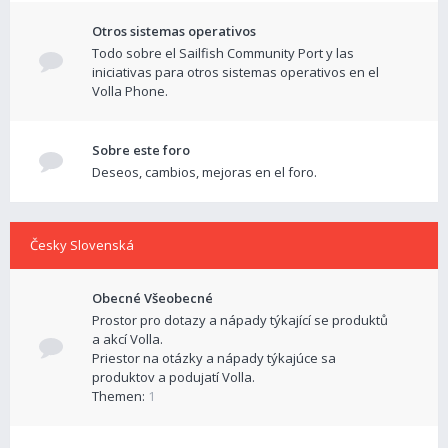
Otros sistemas operativos
Todo sobre el Sailfish Community Port y las
iniciativas para otros sistemas operativos en el
Volla Phone.
Sobre este foro
Deseos, cambios, mejoras en el foro.
Česky Slovenská
Obecné Všeobecné
Prostor pro dotazy a nápady týkající se produktů
a akcí Volla.
Priestor na otázky a nápady týkajúce sa
produktov a podujatí Volla.
Themen:
1