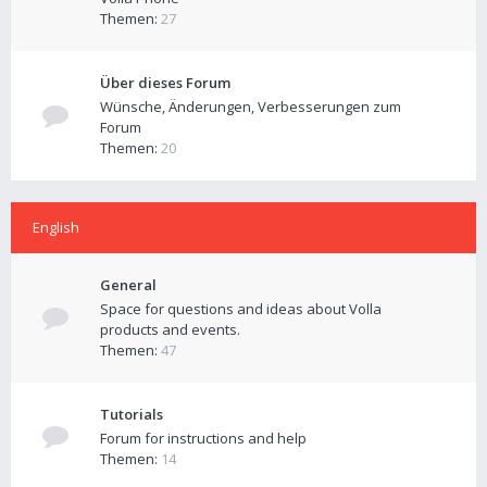
Themen:
27
Über dieses Forum
Wünsche, Änderungen, Verbesserungen zum
Forum
Themen:
20
English
General
Space for questions and ideas about Volla
products and events.
Themen:
47
Tutorials
Forum for instructions and help
Themen:
14