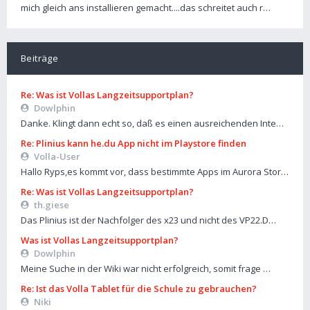
mich gleich ans installieren gemacht....das schreitet auch r…
Beiträge
Re: Was ist Vollas Langzeitsupportplan?
Dowlphin
Danke. Klingt dann echt so, daß es einen ausreichenden Inte…
Re: Plinius kann he.du App nicht im Playstore finden
Volla-User
Hallo Ryps,es kommt vor, dass bestimmte Apps im Aurora Stor…
Re: Was ist Vollas Langzeitsupportplan?
th.giese
Das Plinius ist der Nachfolger des x23 und nicht des VP22.D…
Was ist Vollas Langzeitsupportplan?
Dowlphin
Meine Suche in der Wiki war nicht erfolgreich, somit frage …
Re: Ist das Volla Tablet für die Schule zu gebrauchen?
Niki