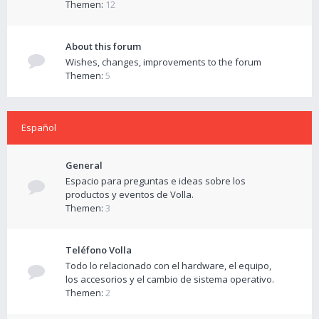
Themen:
12
About this forum
Wishes, changes, improvements to the forum
Themen:
5
Español
General
Espacio para preguntas e ideas sobre los
productos y eventos de Volla.
Themen:
3
Teléfono Volla
Todo lo relacionado con el hardware, el equipo,
los accesorios y el cambio de sistema operativo.
Themen:
2