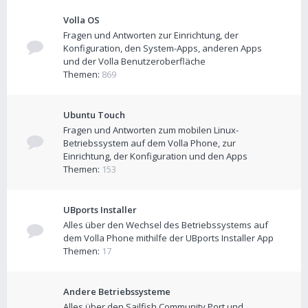
Volla OS
Fragen und Antworten zur Einrichtung, der
Konfiguration, den System-Apps, anderen Apps
und der Volla Benutzeroberfläche
Themen:
869
Ubuntu Touch
Fragen und Antworten zum mobilen Linux-
Betriebssystem auf dem Volla Phone, zur
Einrichtung, der Konfiguration und den Apps
Themen:
153
UBports Installer
Alles über den Wechsel des Betriebssystems auf
dem Volla Phone mithilfe der UBports Installer App
Themen:
17
Andere Betriebssysteme
Alles über den Sailfish Community Port und