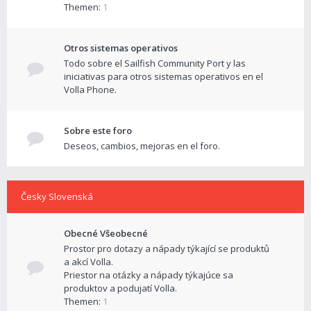
Themen:
1
Otros sistemas operativos
Todo sobre el Sailfish Community Port y las
iniciativas para otros sistemas operativos en el
Volla Phone.
Sobre este foro
Deseos, cambios, mejoras en el foro.
Česky Slovenská
Obecné Všeobecné
Prostor pro dotazy a nápady týkající se produktů
a akcí Volla.
Priestor na otázky a nápady týkajúce sa
produktov a podujatí Volla.
Themen:
1