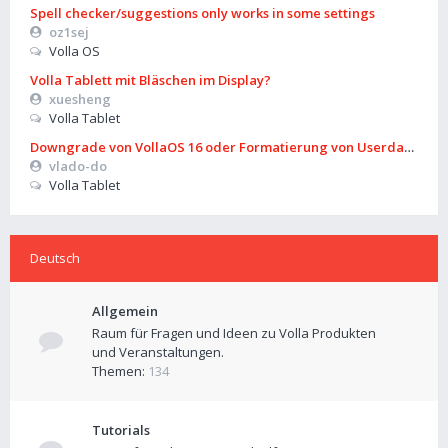
Spell checker/suggestions only works in some settings
oz1sej
Volla OS
Volla Tablett mit Bläschen im Display?
xuesheng
Volla Tablet
Downgrade von VollaOS 16 oder Formatierung von Userdata (aus
vlado-do
Volla Tablet
Deutsch
Allgemein
Raum für Fragen und Ideen zu Volla Produkten
und Veranstaltungen.
Themen:
134
Tutorials