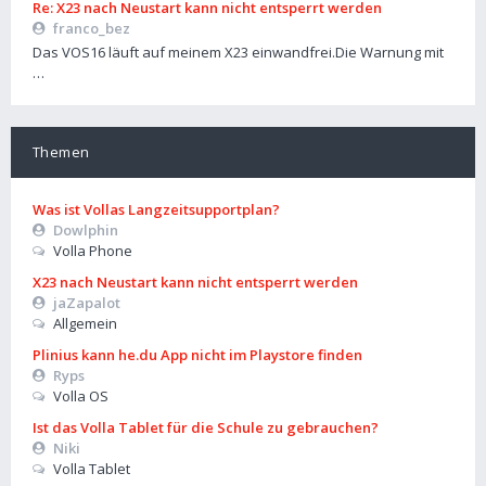
Re: X23 nach Neustart kann nicht entsperrt werden
franco_bez
Das VOS16 läuft auf meinem X23 einwandfrei.Die Warnung mit
…
Themen
Was ist Vollas Langzeitsupportplan?
Dowlphin
Volla Phone
X23 nach Neustart kann nicht entsperrt werden
jaZapalot
Allgemein
Plinius kann he.du App nicht im Playstore finden
Ryps
Volla OS
Ist das Volla Tablet für die Schule zu gebrauchen?
Niki
Volla Tablet