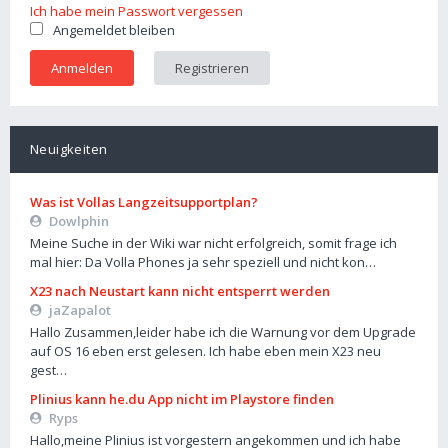
Ich habe mein Passwort vergessen
Angemeldet bleiben
Registrieren
Neuigkeiten
Was ist Vollas Langzeitsupportplan?
Dowlphin
Meine Suche in der Wiki war nicht erfolgreich, somit frage ich
mal hier: Da Volla Phones ja sehr speziell und nicht kon…
X23 nach Neustart kann nicht entsperrt werden
jaZapalot
Hallo Zusammen,leider habe ich die Warnung vor dem Upgrade
auf OS 16 eben erst gelesen. Ich habe eben mein X23 neu
gest…
Plinius kann he.du App nicht im Playstore finden
Ryps
Hallo,meine Plinius ist vorgestern angekommen und ich habe