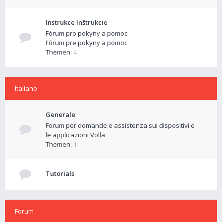
Instrukce Inštrukcie
Fórum pro pokyny a pomoc
Fórum pre pokyny a pomoc
Themen:
4
Italiano
Generale
Forum per domande e assistenza sui dispositivi e
le applicazioni Volla
Themen:
1
Tutorials
Forum