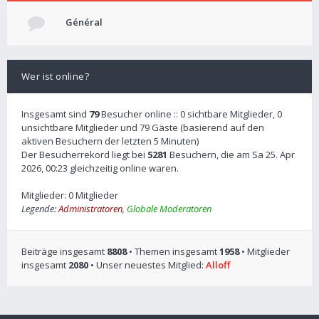
Général
Wer ist online?
Insgesamt sind
79
Besucher online :: 0 sichtbare Mitglieder, 0
unsichtbare Mitglieder und 79 Gäste (basierend auf den
aktiven Besuchern der letzten 5 Minuten)
Der Besucherrekord liegt bei
5281
Besuchern, die am Sa 25. Apr
2026, 00:23 gleichzeitig online waren.
Mitglieder: 0 Mitglieder
Legende:
Administratoren
,
Globale Moderatoren
Beiträge insgesamt
8808
• Themen insgesamt
1958
• Mitglieder
insgesamt
2080
• Unser neuestes Mitglied:
Alloff