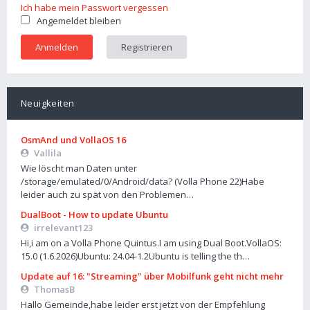
Ich habe mein Passwort vergessen
Angemeldet bleiben
Registrieren
Neuigkeiten
OsmAnd und VollaOS 16
Vallila
Wie löscht man Daten unter
/storage/emulated/0/Android/data? (Volla Phone 22)Habe
leider auch zu spät von den Problemen…
DualBoot - How to update Ubuntu
irrelevant123
Hi,i am on a Volla Phone Quintus.I am using Dual Boot.VollaOS:
15.0 (1.6.2026)Ubuntu: 24.04-1.2Ubuntu is telling the th…
Update auf 16: "Streaming" über Mobilfunk geht nicht mehr
ThomasB
Hallo Gemeinde,habe leider erst jetzt von der Empfehlung