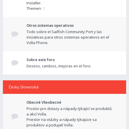
Installer.
Themen:
1
Otros sistemas operativos
Todo sobre el Sailfish Community Port y las
iniciativas para otros sistemas operativos en el
Volla Phone.
Sobre este foro
Deseos, cambios, mejoras en el foro.
Česky Slovenská
Obecné Všeobecné
Prostor pro dotazy a nápady týkající se produktů
a akcí Volla.
Priestor na otázky a nápady týkajúce sa
produktov a podujatí Volla.