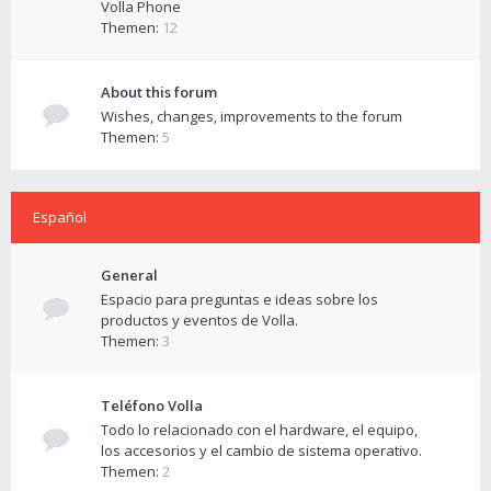
Volla Phone
Themen:
12
About this forum
Wishes, changes, improvements to the forum
Themen:
5
Español
General
Espacio para preguntas e ideas sobre los
productos y eventos de Volla.
Themen:
3
Teléfono Volla
Todo lo relacionado con el hardware, el equipo,
los accesorios y el cambio de sistema operativo.
Themen:
2