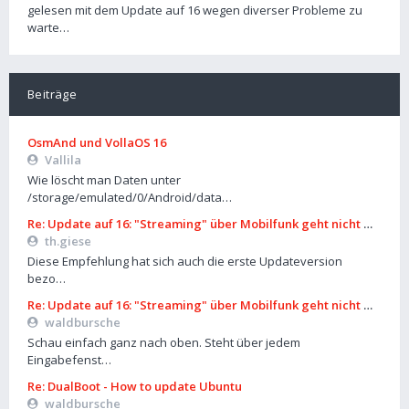
gelesen mit dem Update auf 16 wegen diverser Probleme zu
warte…
Beiträge
OsmAnd und VollaOS 16
Vallila
Wie löscht man Daten unter
/storage/emulated/0/Android/data…
Re: Update auf 16: "Streaming" über Mobilfunk geht nicht mehr
th.giese
Diese Empfehlung hat sich auch die erste Updateversion
bezo…
Re: Update auf 16: "Streaming" über Mobilfunk geht nicht mehr
waldbursche
Schau einfach ganz nach oben. Steht über jedem
Eingabefenst…
Re: DualBoot - How to update Ubuntu
waldbursche