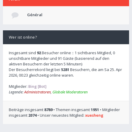
Général
Wer ist online?
Insgesamt sind
92
Besucher online :: 1 sichtbares Mitglied, 0
unsichtbare Mitglieder und 91 Gäste (basierend auf den
aktiven Besuchern der letzten 5 Minuten)
Der Besucherrekord liegt bei
5281
Besuchern, die am Sa 25. Apr
2026, 00:23 gleichzeitig online waren.
Mitglieder:
Bing [Bot]
Legende:
Administratoren
,
Globale Moderatoren
Beiträge insgesamt
8789
• Themen insgesamt
1951
• Mitglieder
insgesamt
2074
• Unser neuestes Mitglied:
xuesheng