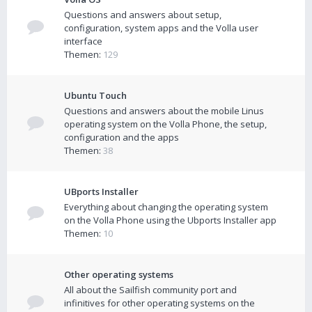
Questions and answers about setup,
configuration, system apps and the Volla user
interface
Themen:
129
Ubuntu Touch
Questions and answers about the mobile Linus
operating system on the Volla Phone, the setup,
configuration and the apps
Themen:
38
UBports Installer
Everything about changing the operating system
on the Volla Phone using the Ubports Installer app
Themen:
10
Other operating systems
All about the Sailfish community port and
infinitives for other operating systems on the