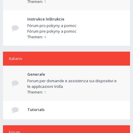
Themen:
1
Instrukce Inštrukcie
Fórum pro pokyny a pomoc
Fórum pre pokyny a pomoc
Themen:
4
Italiano
Generale
Forum per domande e assistenza sui dispositivi e
le applicazioni Volla
Themen:
1
Tutorials
Forum