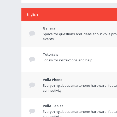
English
General
Space for questions and ideas about Volla pr
events.
Tutorials
Forum for instructions and help
Volla Phone
Everything about smartphone hardware, featu
connectivity
Volla Tablet
Everything about smartphone hardware, featu
connectivity