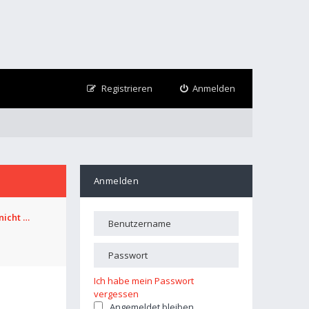
Registrieren
Anmelden
Anmelden
nicht …
Ich habe mein Passwort
vergessen
Angemeldet bleiben