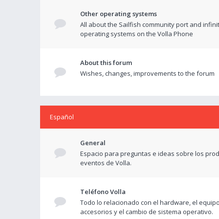
Other operating systems
All about the Sailfish community port and infini
operating systems on the Volla Phone
About this forum
Wishes, changes, improvements to the forum
Español
General
Espacio para preguntas e ideas sobre los prod
eventos de Volla.
Teléfono Volla
Todo lo relacionado con el hardware, el equipo
accesorios y el cambio de sistema operativo.