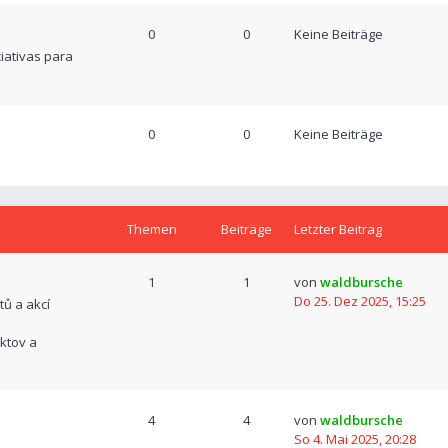
0
0
Keine Beiträge
ciativas para
0
0
Keine Beiträge
Themen
Beiträge
Letzter Beitrag
1
1
von
waldbursche
Do 25. Dez 2025, 15:25
tů a akcí
ktov a
4
4
von
waldbursche
So 4. Mai 2025, 20:28