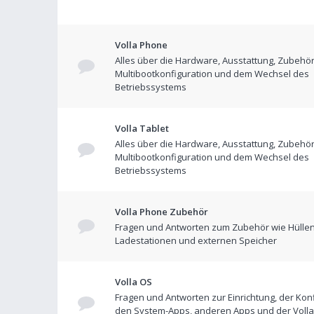
Volla Phone
Alles über die Hardware, Ausstattung, Zubehör
Multibootkonfiguration und dem Wechsel des
Betriebssystems
Volla Tablet
Alles über die Hardware, Ausstattung, Zubehör
Multibootkonfiguration und dem Wechsel des
Betriebssystems
Volla Phone Zubehör
Fragen und Antworten zum Zubehör wie Hüllen
Ladestationen und externen Speicher
Volla OS
Fragen und Antworten zur Einrichtung, der Konf
den System-Apps, anderen Apps und der Volla