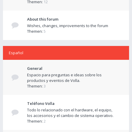
Themen:
12
About this forum
Wishes, changes, improvements to the forum
Themen:
5
Español
General
Espacio para preguntas e ideas sobre los
productos y eventos de Volla.
Themen:
3
Teléfono Volla
Todo lo relacionado con el hardware, el equipo,
los accesorios y el cambio de sistema operativo.
Themen:
2