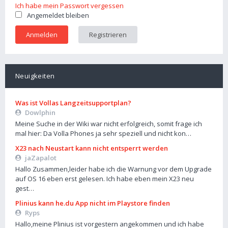
Ich habe mein Passwort vergessen
Angemeldet bleiben
Registrieren
Neuigkeiten
Was ist Vollas Langzeitsupportplan?
Dowlphin
Meine Suche in der Wiki war nicht erfolgreich, somit frage ich
mal hier: Da Volla Phones ja sehr speziell und nicht kon…
X23 nach Neustart kann nicht entsperrt werden
jaZapalot
Hallo Zusammen,leider habe ich die Warnung vor dem Upgrade
auf OS 16 eben erst gelesen. Ich habe eben mein X23 neu
gest…
Plinius kann he.du App nicht im Playstore finden
Ryps
Hallo,meine Plinius ist vorgestern angekommen und ich habe