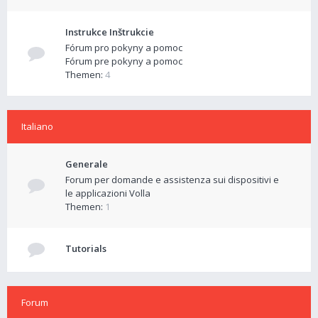
Instrukce Inštrukcie
Fórum pro pokyny a pomoc
Fórum pre pokyny a pomoc
Themen:
4
Italiano
Generale
Forum per domande e assistenza sui dispositivi e
le applicazioni Volla
Themen:
1
Tutorials
Forum