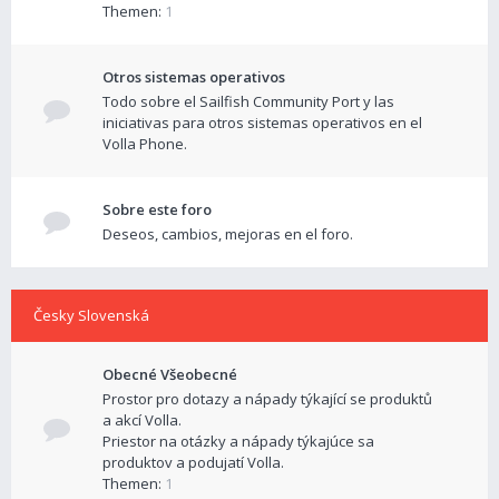
Themen:
1
Otros sistemas operativos
Todo sobre el Sailfish Community Port y las
iniciativas para otros sistemas operativos en el
Volla Phone.
Sobre este foro
Deseos, cambios, mejoras en el foro.
Česky Slovenská
Obecné Všeobecné
Prostor pro dotazy a nápady týkající se produktů
a akcí Volla.
Priestor na otázky a nápady týkajúce sa
produktov a podujatí Volla.
Themen:
1