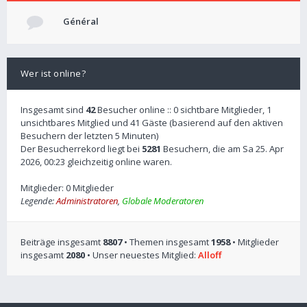
Général
Wer ist online?
Insgesamt sind
42
Besucher online :: 0 sichtbare Mitglieder, 1
unsichtbares Mitglied und 41 Gäste (basierend auf den aktiven
Besuchern der letzten 5 Minuten)
Der Besucherrekord liegt bei
5281
Besuchern, die am Sa 25. Apr
2026, 00:23 gleichzeitig online waren.
Mitglieder: 0 Mitglieder
Legende:
Administratoren
,
Globale Moderatoren
Beiträge insgesamt
8807
• Themen insgesamt
1958
• Mitglieder
insgesamt
2080
• Unser neuestes Mitglied:
Alloff