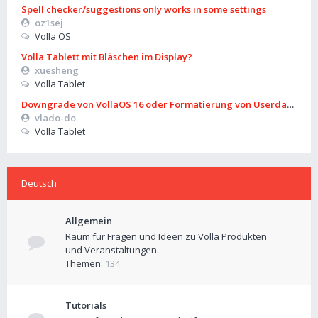
Spell checker/suggestions only works in some settings
oz1sej
Volla OS
Volla Tablett mit Bläschen im Display?
xuesheng
Volla Tablet
Downgrade von VollaOS 16 oder Formatierung von Userdata (aus
vlado-do
Volla Tablet
Deutsch
Allgemein
Raum für Fragen und Ideen zu Volla Produkten
und Veranstaltungen.
Themen:
134
Tutorials