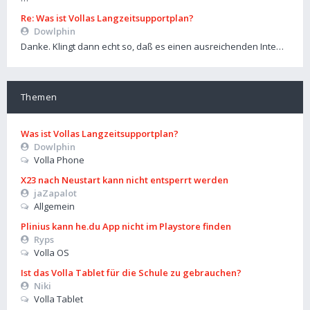
Re: Was ist Vollas Langzeitsupportplan?
Dowlphin
Danke. Klingt dann echt so, daß es einen ausreichenden Inte…
Themen
Was ist Vollas Langzeitsupportplan?
Dowlphin
Volla Phone
X23 nach Neustart kann nicht entsperrt werden
jaZapalot
Allgemein
Plinius kann he.du App nicht im Playstore finden
Ryps
Volla OS
Ist das Volla Tablet für die Schule zu gebrauchen?
Niki
Volla Tablet