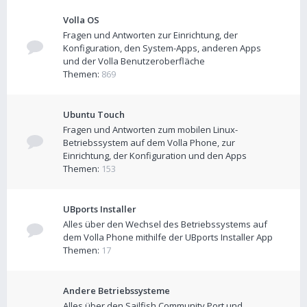
Volla OS
Fragen und Antworten zur Einrichtung, der
Konfiguration, den System-Apps, anderen Apps
und der Volla Benutzeroberfläche
Themen:
869
Ubuntu Touch
Fragen und Antworten zum mobilen Linux-
Betriebssystem auf dem Volla Phone, zur
Einrichtung, der Konfiguration und den Apps
Themen:
153
UBports Installer
Alles über den Wechsel des Betriebssystems auf
dem Volla Phone mithilfe der UBports Installer App
Themen:
17
Andere Betriebssysteme
Alles über den Sailfish Community Port und