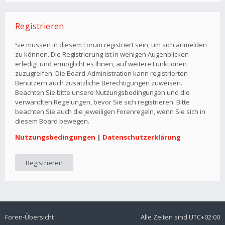
Registrieren
Sie müssen in diesem Forum registriert sein, um sich anmelden
zu können. Die Registrierung ist in wenigen Augenblicken
erledigt und ermöglicht es Ihnen, auf weitere Funktionen
zuzugreifen. Die Board-Administration kann registrierten
Benutzern auch zusätzliche Berechtigungen zuweisen.
Beachten Sie bitte unsere Nutzungsbedingungen und die
verwandten Regelungen, bevor Sie sich registrieren. Bitte
beachten Sie auch die jeweiligen Forenregeln, wenn Sie sich in
diesem Board bewegen.
Nutzungsbedingungen
|
Datenschutzerklärung
Registrieren
Foren-Übersicht
Alle Zeiten sind
UTC+02:00