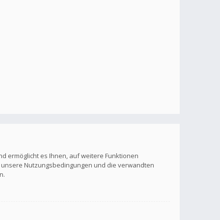
nd ermöglicht es Ihnen, auf weitere Funktionen
itte unsere Nutzungsbedingungen und die verwandten
n.