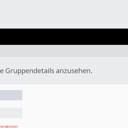
ie Gruppendetails anzusehen.
 vergessen