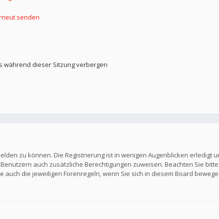
erneut senden
s während dieser Sitzung verbergen
elden zu können. Die Registrierung ist in wenigen Augenblicken erledigt u
en Benutzern auch zusätzliche Berechtigungen zuweisen. Beachten Sie b
Sie auch die jeweiligen Forenregeln, wenn Sie sich in diesem Board bewege