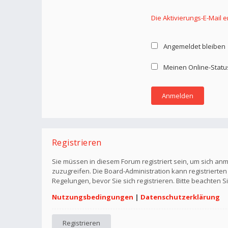
Die Aktivierungs-E-Mail 
Angemeldet bleiben
Meinen Online-Statu
Registrieren
Sie müssen in diesem Forum registriert sein, um sich anm
zuzugreifen. Die Board-Administration kann registriert
Regelungen, bevor Sie sich registrieren. Bitte beachten 
Nutzungsbedingungen
|
Datenschutzerklärung
Registrieren