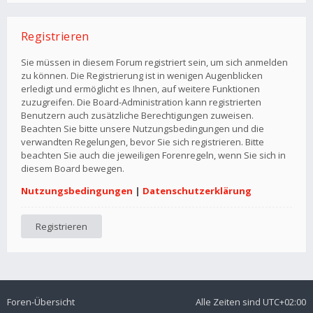
Registrieren
Sie müssen in diesem Forum registriert sein, um sich anmelden
zu können. Die Registrierung ist in wenigen Augenblicken
erledigt und ermöglicht es Ihnen, auf weitere Funktionen
zuzugreifen. Die Board-Administration kann registrierten
Benutzern auch zusätzliche Berechtigungen zuweisen.
Beachten Sie bitte unsere Nutzungsbedingungen und die
verwandten Regelungen, bevor Sie sich registrieren. Bitte
beachten Sie auch die jeweiligen Forenregeln, wenn Sie sich in
diesem Board bewegen.
Nutzungsbedingungen
|
Datenschutzerklärung
Registrieren
Foren-Übersicht
Alle Zeiten sind
UTC+02:00