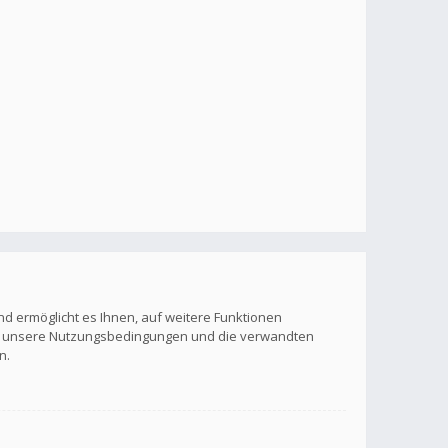
nd ermöglicht es Ihnen, auf weitere Funktionen
itte unsere Nutzungsbedingungen und die verwandten
n.