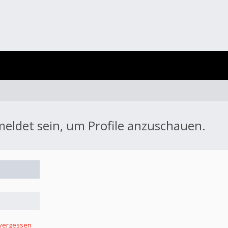
meldet sein, um Profile anzuschauen.
 vergessen