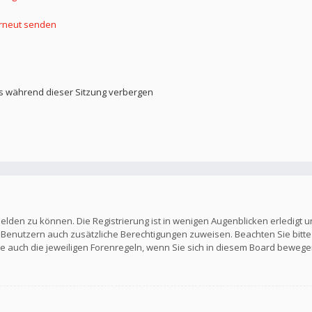
erneut senden
s während dieser Sitzung verbergen
elden zu können. Die Registrierung ist in wenigen Augenblicken erledigt u
en Benutzern auch zusätzliche Berechtigungen zuweisen. Beachten Sie b
Sie auch die jeweiligen Forenregeln, wenn Sie sich in diesem Board bewege