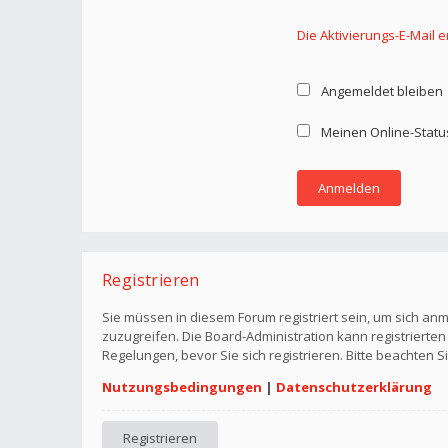
Die Aktivierungs-E-Mail 
Angemeldet bleiben
Meinen Online-Statu
Registrieren
Sie müssen in diesem Forum registriert sein, um sich anm
zuzugreifen. Die Board-Administration kann registriert
Regelungen, bevor Sie sich registrieren. Bitte beachten 
Nutzungsbedingungen
|
Datenschutzerklärung
Registrieren