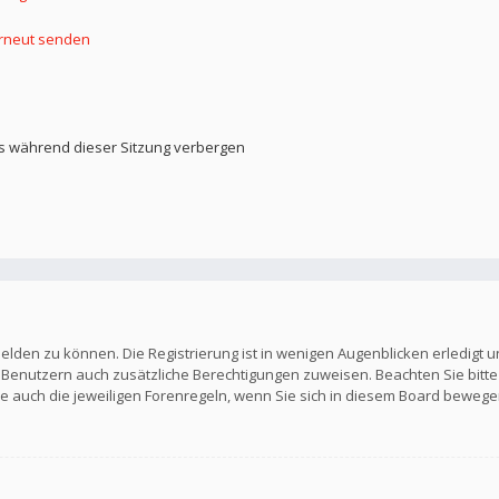
erneut senden
s während dieser Sitzung verbergen
elden zu können. Die Registrierung ist in wenigen Augenblicken erledigt u
en Benutzern auch zusätzliche Berechtigungen zuweisen. Beachten Sie b
Sie auch die jeweiligen Forenregeln, wenn Sie sich in diesem Board bewege