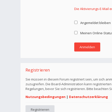
Die Aktivierungs-E-Mail 
Angemeldet bleiben
Meinen Online-Statu
Registrieren
Sie müssen in diesem Forum registriert sein, um sich anm
zuzugreifen. Die Board-Administration kann registriert
Regelungen, bevor Sie sich registrieren. Bitte beachten 
Nutzungsbedingungen
|
Datenschutzerklärung
Registrieren