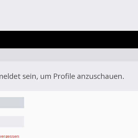
meldet sein, um Profile anzuschauen.
 vergessen