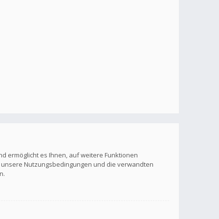
nd ermöglicht es Ihnen, auf weitere Funktionen
itte unsere Nutzungsbedingungen und die verwandten
n.