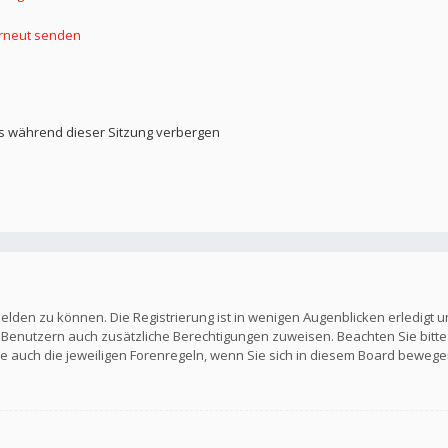
erneut senden
s während dieser Sitzung verbergen
elden zu können. Die Registrierung ist in wenigen Augenblicken erledigt u
en Benutzern auch zusätzliche Berechtigungen zuweisen. Beachten Sie b
Sie auch die jeweiligen Forenregeln, wenn Sie sich in diesem Board bewege