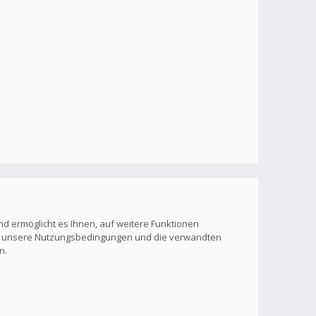
nd ermöglicht es Ihnen, auf weitere Funktionen
itte unsere Nutzungsbedingungen und die verwandten
n.