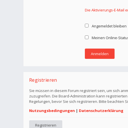
Die Aktivierungs-E-Mail 
Angemeldet bleiben
Meinen Online-Statu
Registrieren
Sie müssen in diesem Forum registriert sein, um sich anm
zuzugreifen. Die Board-Administration kann registriert
Regelungen, bevor Sie sich registrieren. Bitte beachten 
Nutzungsbedingungen
|
Datenschutzerklärung
Registrieren