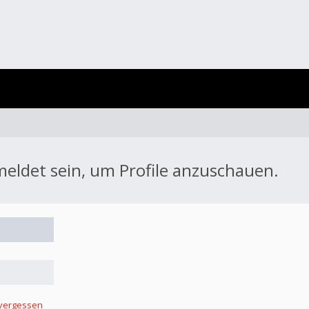
meldet sein, um Profile anzuschauen.
 vergessen