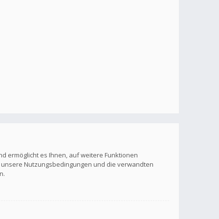
nd ermöglicht es Ihnen, auf weitere Funktionen
itte unsere Nutzungsbedingungen und die verwandten
n.