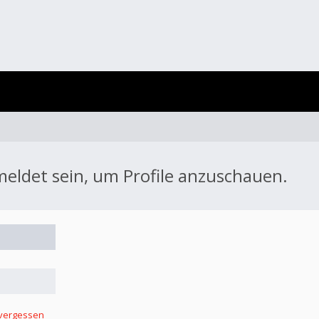
meldet sein, um Profile anzuschauen.
 vergessen