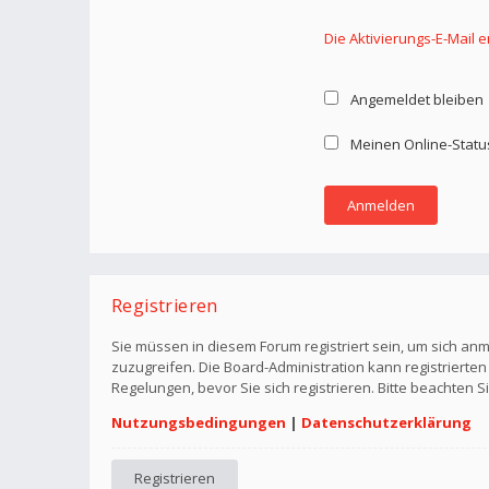
Die Aktivierungs-E-Mail 
Angemeldet bleiben
Meinen Online-Statu
Registrieren
Sie müssen in diesem Forum registriert sein, um sich anm
zuzugreifen. Die Board-Administration kann registriert
Regelungen, bevor Sie sich registrieren. Bitte beachten 
Nutzungsbedingungen
|
Datenschutzerklärung
Registrieren