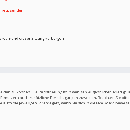
erneut senden
s während dieser Sitzung verbergen
elden zu können. Die Registrierung ist in wenigen Augenblicken erledigt u
en Benutzern auch zusätzliche Berechtigungen zuweisen. Beachten Sie b
Sie auch die jeweiligen Forenregeln, wenn Sie sich in diesem Board bewege