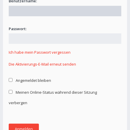
Benutzername:
Passwort:
Ich habe mein Passwort vergessen
Die Aktivierungs-E-Mail erneut senden
Angemeldet bleiben
Meinen Online-Status während dieser Sitzung
verbergen