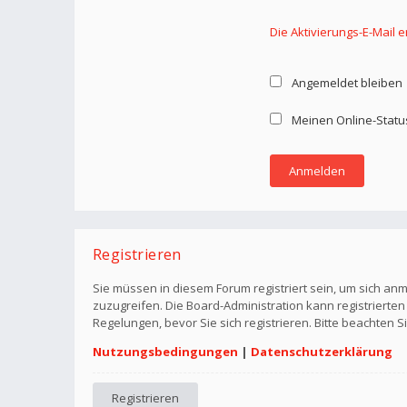
Die Aktivierungs-E-Mail 
Angemeldet bleiben
Meinen Online-Statu
Registrieren
Sie müssen in diesem Forum registriert sein, um sich anm
zuzugreifen. Die Board-Administration kann registriert
Regelungen, bevor Sie sich registrieren. Bitte beachten 
Nutzungsbedingungen
|
Datenschutzerklärung
Registrieren