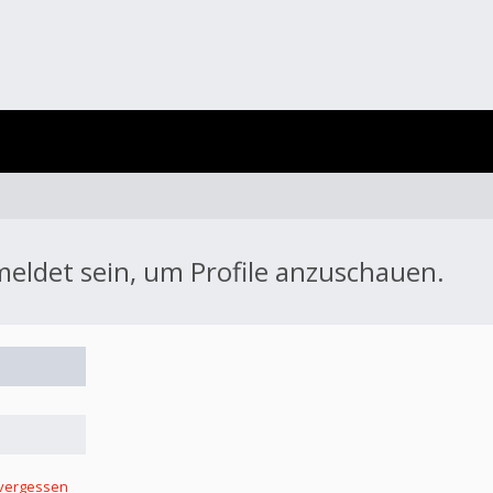
meldet sein, um Profile anzuschauen.
 vergessen