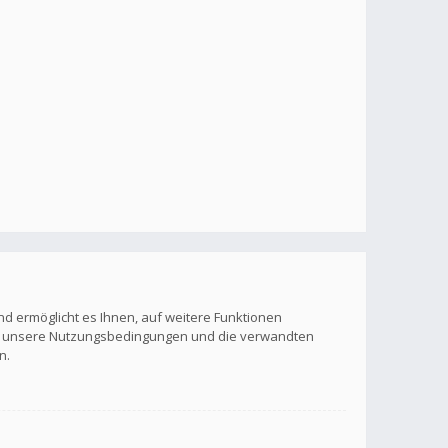
nd ermöglicht es Ihnen, auf weitere Funktionen
itte unsere Nutzungsbedingungen und die verwandten
n.