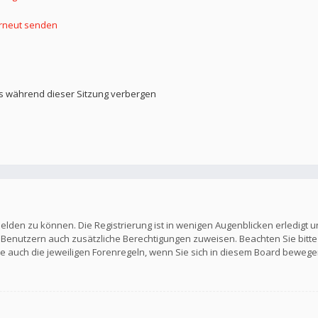
erneut senden
s während dieser Sitzung verbergen
elden zu können. Die Registrierung ist in wenigen Augenblicken erledigt u
en Benutzern auch zusätzliche Berechtigungen zuweisen. Beachten Sie b
Sie auch die jeweiligen Forenregeln, wenn Sie sich in diesem Board bewege