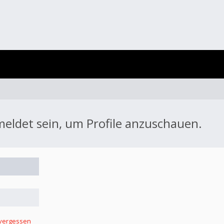
meldet sein, um Profile anzuschauen.
 vergessen