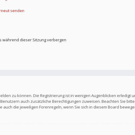
erneut senden
s während dieser Sitzung verbergen
elden zu können. Die Registrierung ist in wenigen Augenblicken erledigt u
en Benutzern auch zusätzliche Berechtigungen zuweisen. Beachten Sie b
Sie auch die jeweiligen Forenregeln, wenn Sie sich in diesem Board bewege