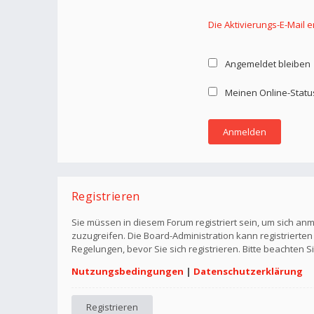
Die Aktivierungs-E-Mail 
Angemeldet bleiben
Meinen Online-Statu
Registrieren
Sie müssen in diesem Forum registriert sein, um sich anm
zuzugreifen. Die Board-Administration kann registriert
Regelungen, bevor Sie sich registrieren. Bitte beachten 
Nutzungsbedingungen
|
Datenschutzerklärung
Registrieren