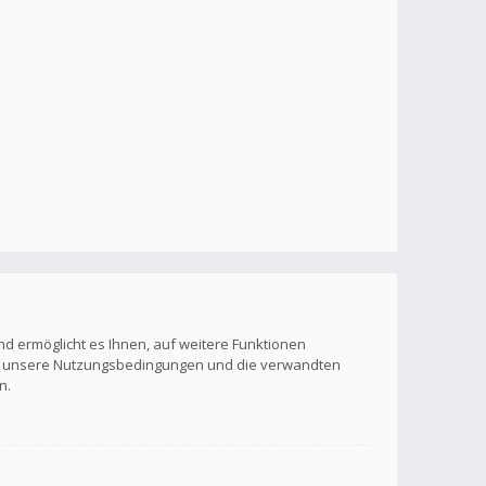
nd ermöglicht es Ihnen, auf weitere Funktionen
itte unsere Nutzungsbedingungen und die verwandten
n.