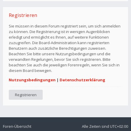
Registrieren
Sie müssen in diesem Forum registriert sein, um sich anmelden
zu können. Die Registrierung ist in wenigen Augenblicken
erledigt und ermöglicht es Ihnen, auf weitere Funktionen
zuzugreifen. Die Board-Administration kann registrierten
Benutzern auch zusätzliche Berechtigungen zuweisen.
Beachten Sie bitte unsere Nutzungsbedingungen und die
verwandten Regelungen, bevor Sie sich registrieren. Bitte
beachten Sie auch die jeweiligen Forenregeln, wenn Sie sich in
diesem Board bewegen.
Nutzungsbedingungen
|
Datenschutzerklärung
Registrieren
Foren-Übersicht
Alle Zeiten sind
UTC+02:00