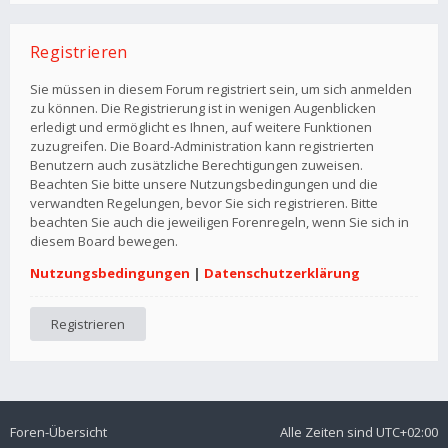
Registrieren
Sie müssen in diesem Forum registriert sein, um sich anmelden
zu können. Die Registrierung ist in wenigen Augenblicken
erledigt und ermöglicht es Ihnen, auf weitere Funktionen
zuzugreifen. Die Board-Administration kann registrierten
Benutzern auch zusätzliche Berechtigungen zuweisen.
Beachten Sie bitte unsere Nutzungsbedingungen und die
verwandten Regelungen, bevor Sie sich registrieren. Bitte
beachten Sie auch die jeweiligen Forenregeln, wenn Sie sich in
diesem Board bewegen.
Nutzungsbedingungen
|
Datenschutzerklärung
Registrieren
Foren-Übersicht
Alle Zeiten sind
UTC+02:00