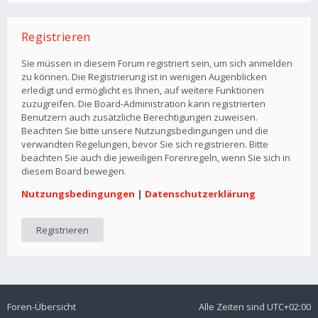
Registrieren
Sie müssen in diesem Forum registriert sein, um sich anmelden
zu können. Die Registrierung ist in wenigen Augenblicken
erledigt und ermöglicht es Ihnen, auf weitere Funktionen
zuzugreifen. Die Board-Administration kann registrierten
Benutzern auch zusätzliche Berechtigungen zuweisen.
Beachten Sie bitte unsere Nutzungsbedingungen und die
verwandten Regelungen, bevor Sie sich registrieren. Bitte
beachten Sie auch die jeweiligen Forenregeln, wenn Sie sich in
diesem Board bewegen.
Nutzungsbedingungen
|
Datenschutzerklärung
Registrieren
Foren-Übersicht
Alle Zeiten sind
UTC+02:00