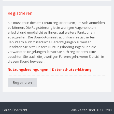
Registrieren
Sie müssen in diesem Forum registriert sein, um sich anmelden
zu können. Die Registrierung ist in wenigen Augenblicken
erledigt und ermöglicht es Ihnen, auf weitere Funktionen
zuzugreifen. Die Board-Administration kann registrierten
Benutzern auch zusätzliche Berechtigungen zuweisen.
Beachten Sie bitte unsere Nutzungsbedingungen und die
verwandten Regelungen, bevor Sie sich registrieren. Bitte
beachten Sie auch die jeweiligen Forenregeln, wenn Sie sich in
diesem Board bewegen.
Nutzungsbedingungen
|
Datenschutzerklärung
Registrieren
Foren-Übersicht
Alle Zeiten sind
UTC+02:00