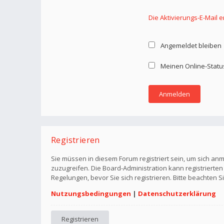
Die Aktivierungs-E-Mail 
Angemeldet bleiben
Meinen Online-Statu
Registrieren
Sie müssen in diesem Forum registriert sein, um sich anm
zuzugreifen. Die Board-Administration kann registriert
Regelungen, bevor Sie sich registrieren. Bitte beachten 
Nutzungsbedingungen
|
Datenschutzerklärung
Registrieren