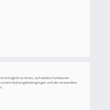
nd ermöglicht es Ihnen, auf weitere Funktionen
itte unsere Nutzungsbedingungen und die verwandten
n.