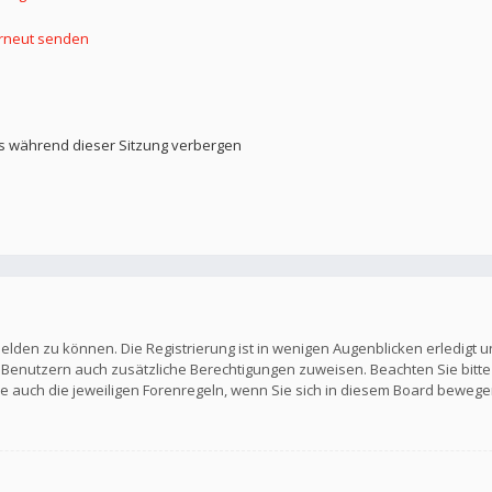
erneut senden
s während dieser Sitzung verbergen
elden zu können. Die Registrierung ist in wenigen Augenblicken erledigt u
en Benutzern auch zusätzliche Berechtigungen zuweisen. Beachten Sie b
Sie auch die jeweiligen Forenregeln, wenn Sie sich in diesem Board bewege