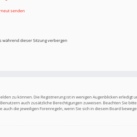
erneut senden
s während dieser Sitzung verbergen
elden zu können. Die Registrierung ist in wenigen Augenblicken erledigt u
en Benutzern auch zusätzliche Berechtigungen zuweisen. Beachten Sie b
Sie auch die jeweiligen Forenregeln, wenn Sie sich in diesem Board bewege