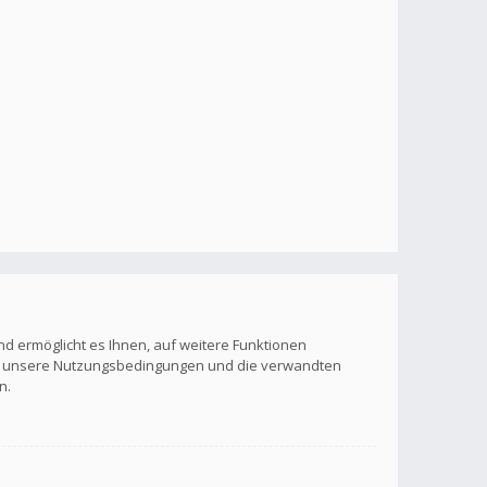
nd ermöglicht es Ihnen, auf weitere Funktionen
itte unsere Nutzungsbedingungen und die verwandten
n.