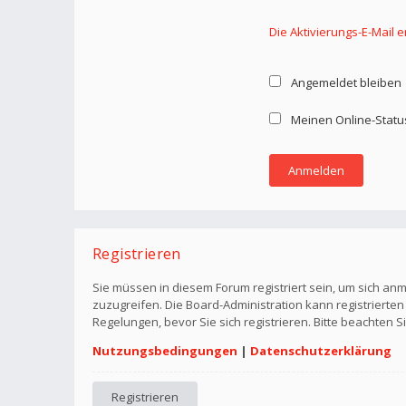
Die Aktivierungs-E-Mail 
Angemeldet bleiben
Meinen Online-Statu
Registrieren
Sie müssen in diesem Forum registriert sein, um sich anm
zuzugreifen. Die Board-Administration kann registriert
Regelungen, bevor Sie sich registrieren. Bitte beachten 
Nutzungsbedingungen
|
Datenschutzerklärung
Registrieren