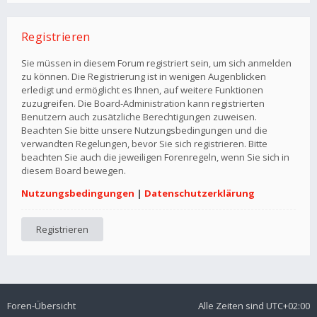
Registrieren
Sie müssen in diesem Forum registriert sein, um sich anmelden
zu können. Die Registrierung ist in wenigen Augenblicken
erledigt und ermöglicht es Ihnen, auf weitere Funktionen
zuzugreifen. Die Board-Administration kann registrierten
Benutzern auch zusätzliche Berechtigungen zuweisen.
Beachten Sie bitte unsere Nutzungsbedingungen und die
verwandten Regelungen, bevor Sie sich registrieren. Bitte
beachten Sie auch die jeweiligen Forenregeln, wenn Sie sich in
diesem Board bewegen.
Nutzungsbedingungen
|
Datenschutzerklärung
Registrieren
Foren-Übersicht
Alle Zeiten sind
UTC+02:00