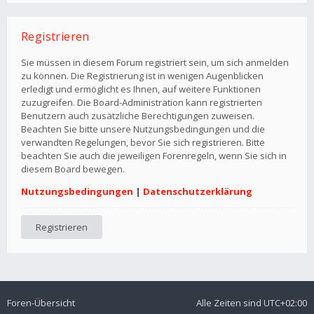
Registrieren
Sie müssen in diesem Forum registriert sein, um sich anmelden
zu können. Die Registrierung ist in wenigen Augenblicken
erledigt und ermöglicht es Ihnen, auf weitere Funktionen
zuzugreifen. Die Board-Administration kann registrierten
Benutzern auch zusätzliche Berechtigungen zuweisen.
Beachten Sie bitte unsere Nutzungsbedingungen und die
verwandten Regelungen, bevor Sie sich registrieren. Bitte
beachten Sie auch die jeweiligen Forenregeln, wenn Sie sich in
diesem Board bewegen.
Nutzungsbedingungen
|
Datenschutzerklärung
Registrieren
Foren-Übersicht
Alle Zeiten sind
UTC+02:00