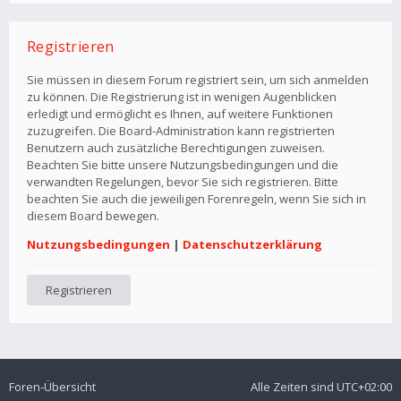
Registrieren
Sie müssen in diesem Forum registriert sein, um sich anmelden
zu können. Die Registrierung ist in wenigen Augenblicken
erledigt und ermöglicht es Ihnen, auf weitere Funktionen
zuzugreifen. Die Board-Administration kann registrierten
Benutzern auch zusätzliche Berechtigungen zuweisen.
Beachten Sie bitte unsere Nutzungsbedingungen und die
verwandten Regelungen, bevor Sie sich registrieren. Bitte
beachten Sie auch die jeweiligen Forenregeln, wenn Sie sich in
diesem Board bewegen.
Nutzungsbedingungen
|
Datenschutzerklärung
Registrieren
Foren-Übersicht
Alle Zeiten sind
UTC+02:00