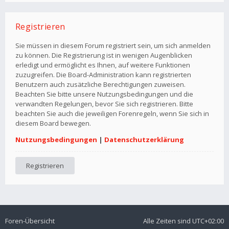
Registrieren
Sie müssen in diesem Forum registriert sein, um sich anmelden
zu können. Die Registrierung ist in wenigen Augenblicken
erledigt und ermöglicht es Ihnen, auf weitere Funktionen
zuzugreifen. Die Board-Administration kann registrierten
Benutzern auch zusätzliche Berechtigungen zuweisen.
Beachten Sie bitte unsere Nutzungsbedingungen und die
verwandten Regelungen, bevor Sie sich registrieren. Bitte
beachten Sie auch die jeweiligen Forenregeln, wenn Sie sich in
diesem Board bewegen.
Nutzungsbedingungen
|
Datenschutzerklärung
Registrieren
Foren-Übersicht
Alle Zeiten sind
UTC+02:00