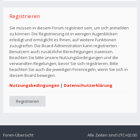
Registrieren
Sie müssen in diesem Forum registriert sein, um sich anmelden
zu können. Die Registrierung ist in wenigen Augenblicken
erledigt und ermöglicht es Ihnen, auf weitere Funktionen
zuzugreifen. Die Board-Administration kann registrierten
Benutzern auch zusätzliche Berechtigungen zuweisen.
Beachten Sie bitte unsere Nutzungsbedingungen und die
verwandten Regelungen, bevor Sie sich registrieren. Bitte
beachten Sie auch die jeweiligen Forenregeln, wenn Sie sich in
diesem Board bewegen.
Nutzungsbedingungen
|
Datenschutzerklärung
Registrieren
Foren-Übersicht
Alle Zeiten sind
UTC+02:00