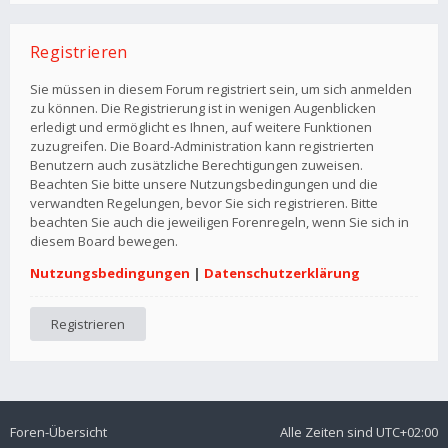
Registrieren
Sie müssen in diesem Forum registriert sein, um sich anmelden
zu können. Die Registrierung ist in wenigen Augenblicken
erledigt und ermöglicht es Ihnen, auf weitere Funktionen
zuzugreifen. Die Board-Administration kann registrierten
Benutzern auch zusätzliche Berechtigungen zuweisen.
Beachten Sie bitte unsere Nutzungsbedingungen und die
verwandten Regelungen, bevor Sie sich registrieren. Bitte
beachten Sie auch die jeweiligen Forenregeln, wenn Sie sich in
diesem Board bewegen.
Nutzungsbedingungen
|
Datenschutzerklärung
Registrieren
Foren-Übersicht
Alle Zeiten sind
UTC+02:00