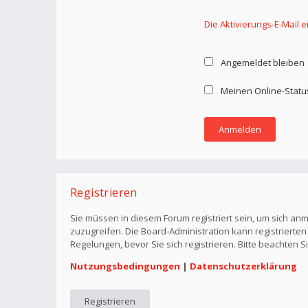
Die Aktivierungs-E-Mail 
Angemeldet bleiben
Meinen Online-Statu
Registrieren
Sie müssen in diesem Forum registriert sein, um sich anm
zuzugreifen. Die Board-Administration kann registriert
Regelungen, bevor Sie sich registrieren. Bitte beachten 
Nutzungsbedingungen
|
Datenschutzerklärung
Registrieren