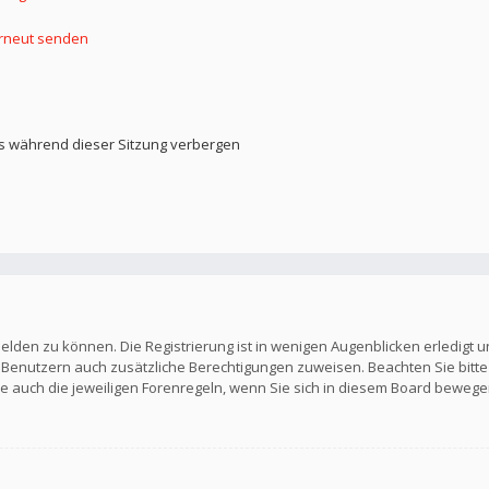
erneut senden
s während dieser Sitzung verbergen
elden zu können. Die Registrierung ist in wenigen Augenblicken erledigt u
en Benutzern auch zusätzliche Berechtigungen zuweisen. Beachten Sie b
Sie auch die jeweiligen Forenregeln, wenn Sie sich in diesem Board bewege