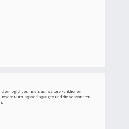
nd ermöglicht es Ihnen, auf weitere Funktionen
itte unsere Nutzungsbedingungen und die verwandten
n.